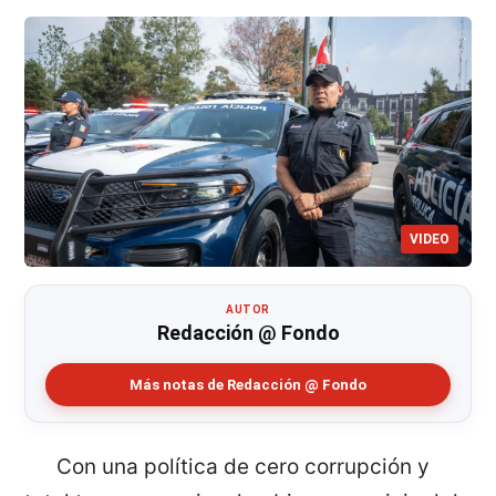
VIDEO
AUTOR
Redacción @ Fondo
Más notas de Redacción @ Fondo
Con una política de cero corrupción y