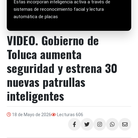
Estas incorporan inteligencia activa a través de
sistemas de reconocimiento facial y lectura
automática de placas
VIDEO. Gobierno de
Toluca aumenta
seguridad y estrena 30
nuevas patrullas
inteligentes
18 de Mayo de 2026
Lecturas
606
Compartir