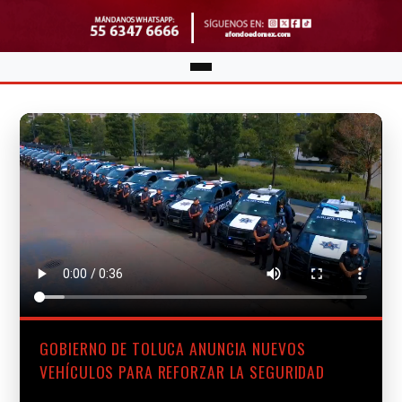
GOBIERNO DE TOLUCA ANUNCIA NUEVOS
VEHÍCULOS PARA REFORZAR LA SEGURIDAD