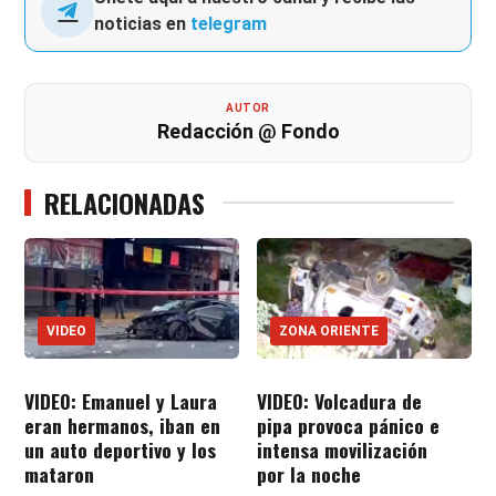
noticias en
telegram
AUTOR
Redacción @ Fondo
RELACIONADAS
VIDEO
ZONA ORIENTE
VIDEO: Emanuel y Laura
VIDEO: Volcadura de
eran hermanos, iban en
pipa provoca pánico e
un auto deportivo y los
intensa movilización
mataron
por la noche