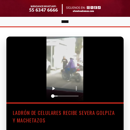
LADRÓN DE CELULARES RECIBE SEVERA GOLPIZA
Y MACHETAZOS