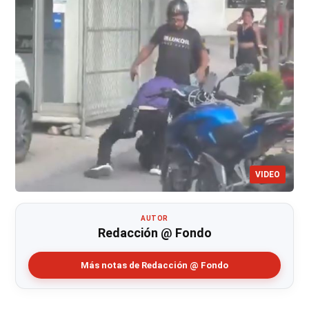
VIDEO
AUTOR
Redacción @ Fondo
Más notas de Redacción @ Fondo