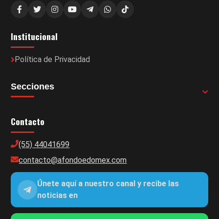
Institucional
Política de Privacidad
Secciones
Contacto
(55) 44041699
contacto@afondoedomex.com
Únete aquí a nuestro canal y recibe las
noticias en