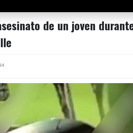
sesinato de un joven durante
lle
34