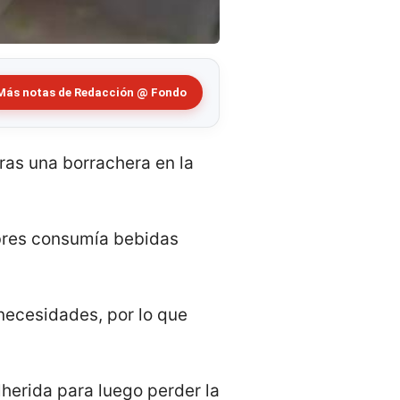
Más notas de Redacción @ Fondo
tras una borrachera en la
bres consumía bebidas
necesidades, por lo que
herida para luego perder la