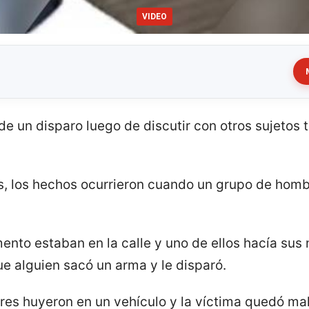
VIDEO
e un disparo luego de discutir con otros sujetos 
s, los hechos ocurrieron cuando un grupo de hom
nto estaban en la calle y uno de ellos hacía sus 
e alguien sacó un arma y le disparó.
res huyeron en un vehículo y la víctima quedó mal