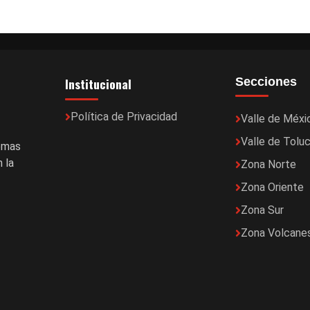
Institucional
Secciones
Política de Privacidad
Valle de Méxi
Valle de Tolu
temas
 la
Zona Norte
Zona Oriente
Zona Sur
Zona Volcane