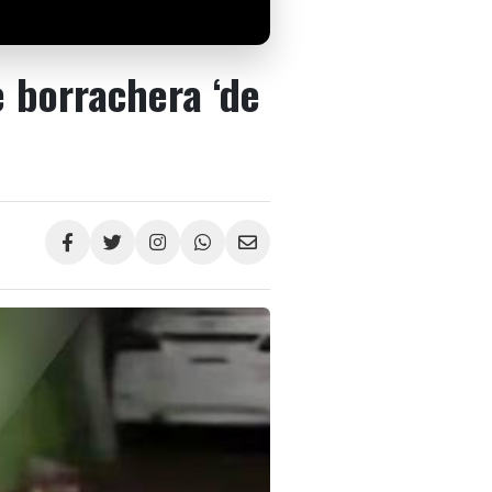
 borrachera ‘de
Compartir