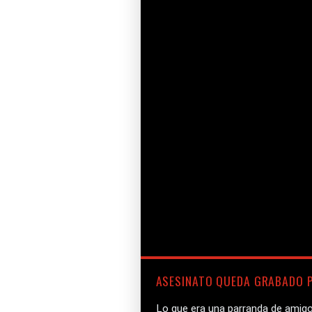
ASESINATO QUEDA GRABADO P
Lo que era una parranda de amig