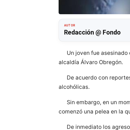
AUTOR
Redacción @ Fondo
Un joven fue asesinado d
alcaldía Álvaro Obregón.
De acuerdo con reporte
alcohólicas.
Sin embargo, en un mome
comenzó una pelea en la qu
De inmediato los agreso