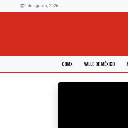
Saltar
9 de agosto, 2026
al
contenido
CDMX
VALLE DE MÉXICO