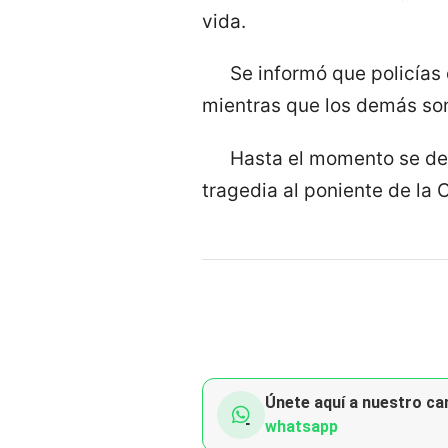
vida.
Se informó que policías 
mientras que los demás so
Hasta el momento se des
tragedia al poniente de la
Únete aquí a nuestro can
whatsapp