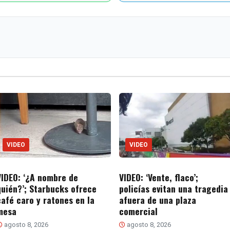
VIDEO
VIDEO
VIDEO: ‘¿A nombre de
VIDEO: ‘Vente, flaco’;
quién?’; Starbucks ofrece
policías evitan una tragedia
café caro y ratones en la
afuera de una plaza
mesa
comercial
agosto 8, 2026
agosto 8, 2026