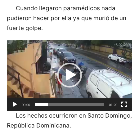
Cuando llegaron paramédicos nada
pudieron hacer por ella ya que murió de un
fuerte golpe.
Reproductor
de
vídeo
00:00
01:20
Los hechos ocurrieron en Santo Domingo,
República Dominicana.