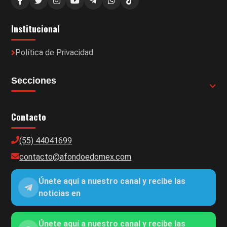
Institucional
Política de Privacidad
Secciones
Contacto
(55) 44041699
contacto@afondoedomex.com
Únete aquí a nuestro canal y recibe las
noticias en
Únete aquí a nuestro canal y recibe las