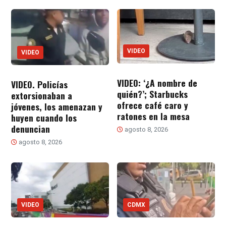
VIDEO
VIDEO
VIDEO: ‘¿A nombre de
VIDEO. Policías
quién?’; Starbucks
extorsionaban a
ofrece café caro y
jóvenes, los amenazan y
ratones en la mesa
huyen cuando los
denuncian
agosto 8, 2026
agosto 8, 2026
VIDEO
CDMX