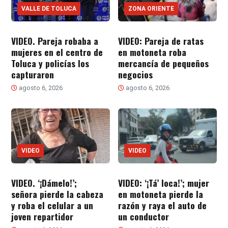
VALLE DE TOLUCA
ZONA ORIENTE
VIDEO. Pareja robaba a
VIDEO: Pareja de ratas
mujeres en el centro de
en motoneta roba
Toluca y policías los
mercancía de pequeños
capturaron
negocios
agosto 6, 2026
agosto 6, 2026
VIDEO
VIDEO
VIDEO. ‘¡Dámelo!’;
VIDEO: ‘¡Tá’ loca!’; mujer
señora pierde la cabeza
en motoneta pierde la
y roba el celular a un
razón y raya el auto de
joven repartidor
un conductor