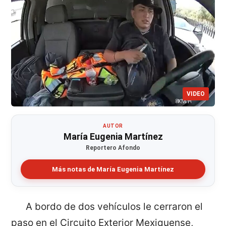
VIDEO
AUTOR
María Eugenia Martínez
Reportero Afondo
Más notas de María Eugenia Martínez
A bordo de dos vehículos le cerraron el
paso en el Circuito Exterior Mexiquense,