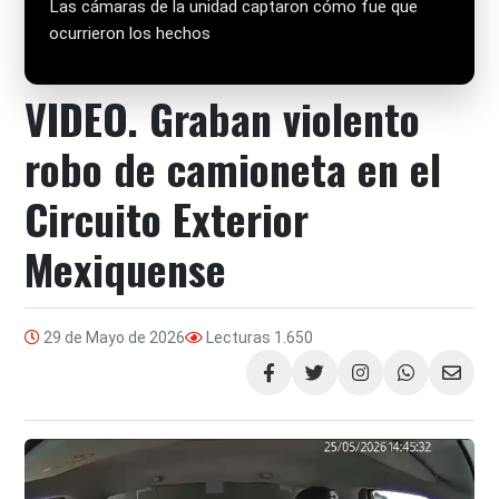
Las cámaras de la unidad captaron cómo fue que
ocurrieron los hechos
VIDEO. Graban violento
robo de camioneta en el
Circuito Exterior
Mexiquense
29 de Mayo de 2026
Lecturas
1.650
Compartir