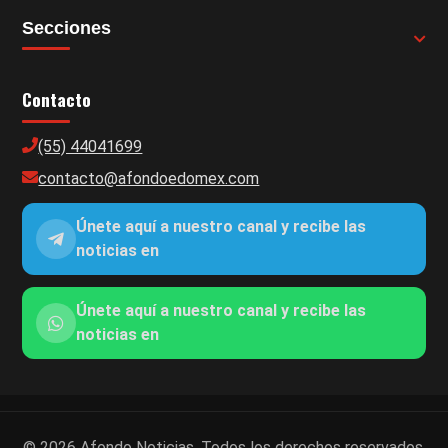
Secciones
Contacto
(55) 44041699
contacto@afondoedomex.com
Únete aquí a nuestro canal y recibe las
noticias en
Únete aquí a nuestro canal y recibe las
noticias en
© 2026 Afondo Noticias. Todos los derechos reservados.