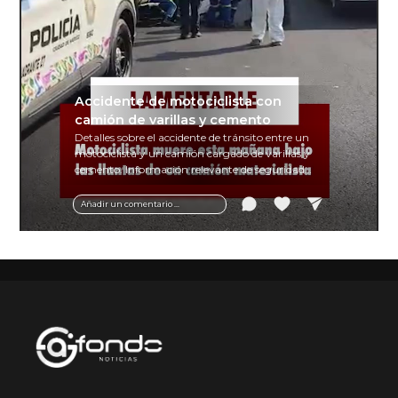
Accidente de motociclista con
camión de varillas y cemento
Detalles sobre el accidente de tránsito entre un
motociclista y un camión cargado de varillas y
cemento. Información relevante de seguridad
vial y recomendaciones para motociclistas.
Añadir un comentario ...