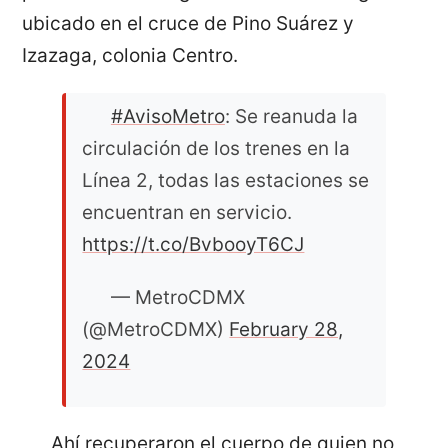
ubicado en el cruce de Pino Suárez y
Izazaga, colonia Centro.
#AvisoMetro
: Se reanuda la
circulación de los trenes en la
Línea 2, todas las estaciones se
encuentran en servicio.
https://t.co/BvbooyT6CJ
— MetroCDMX
(@MetroCDMX)
February 28,
2024
Ahí recuperaron el cuerpo de quien no