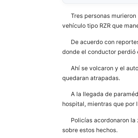
Tres personas murieron 
vehículo tipo RZR que mane
De acuerdo con reportes,
donde el conductor perdió e
Ahí se volcaron y el au
quedaran atrapadas.
A la llegada de paraméd
hospital, mientras que por
Policías acordonaron la 
sobre estos hechos.