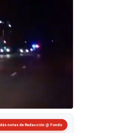
Más notas de Redacción @ Fondo