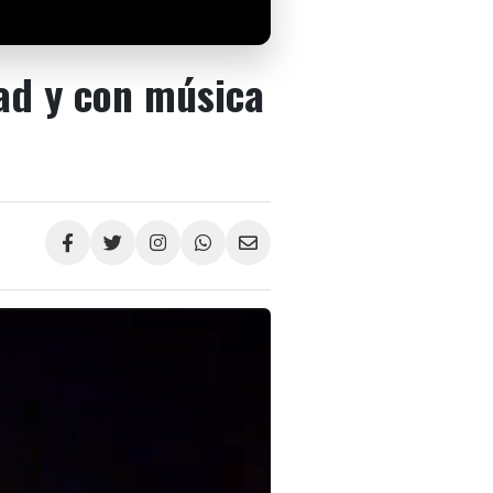
ad y con música
Compartir