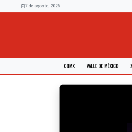
Saltar
7 de agosto, 2026
al
contenido
CDMX
VALLE DE MÉXICO