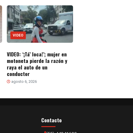
VIDEO
VIDEO: ‘¡Tá’ loca!’; mujer en
motoneta pierde la razón y
raya el auto de un
conductor
agosto 6, 2026
Contacto