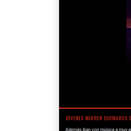
JÓVENES MUEREN QUEMADOS E
Además iban con música a muy al