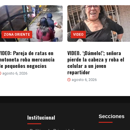
ZONA ORIENTE
VIDEO
VIDEO: Pareja de ratas en
VIDEO. ‘¡Dámelo!’; señora
motoneta roba mercancía
pierde la cabeza y roba el
de pequeños negocios
celular a un joven
repartidor
agosto 6, 2026
agosto 6, 2026
Institucional
Secciones