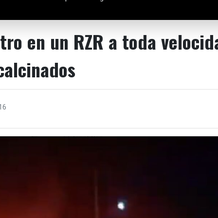
tro en un RZR a toda velocid
calcinados
16