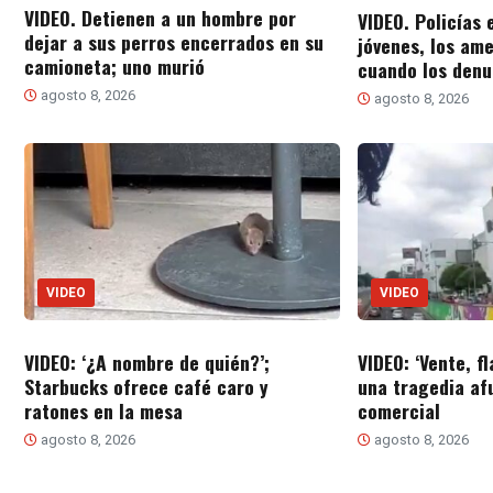
VIDEO. Detienen a un hombre por
VIDEO. Policías 
dejar a sus perros encerrados en su
jóvenes, los am
camioneta; uno murió
cuando los denu
agosto 8, 2026
agosto 8, 2026
VIDEO
VIDEO
VIDEO: ‘¿A nombre de quién?’;
VIDEO: ‘Vente, fl
Starbucks ofrece café caro y
una tragedia af
ratones en la mesa
comercial
agosto 8, 2026
agosto 8, 2026