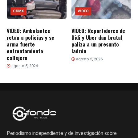
CDMX
VIDEO
VIDEO: Ambulantes
VIDEO: Repartidores de
retan a policías y se
Didi y Uber dan brutal
arma fuerte
paliza a un presunto
enfrentamiento
ladrón
callejero
agosto 5, 2026
agosto 5, 2026
Periodismo independiente y de investigación sobre