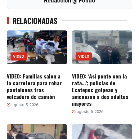
Redacción @ Fondo
RELACIONADAS
VIDEO
VIDEO
VIDEO: Familias salen a
VIDEO: ‘Así ponte con la
la carretera para robar
rata…’; policías de
pantalones tras
Ecatepec golpean y
volcadura de camión
amenazan a dos adultos
mayores
agosto 5, 2026
agosto 5, 2026