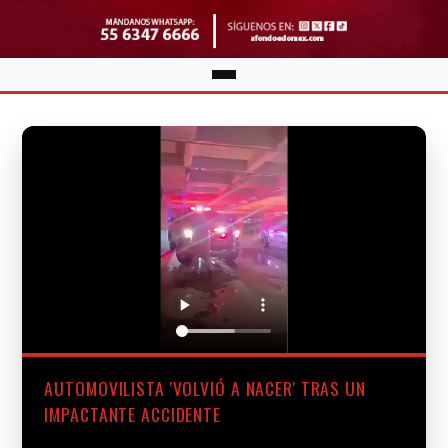
AUTOMOVILISTA 'VOLVIÓ A NACER' TRAS UN
IMPACTANTE ACCIDENTE