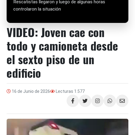
Rescatistas llegaron y luego de algunas horas
controlaron la situación
VIDEO: Joven cae con
todo y camioneta desde
el sexto piso de un
edificio
16 de Junio de 2026
Lecturas
1.577
Compartir