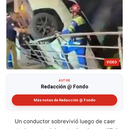
VIDEO
AUTOR
Redacción @ Fondo
Más notas de Redacción @ Fondo
Un conductor sobrevivió luego de caer