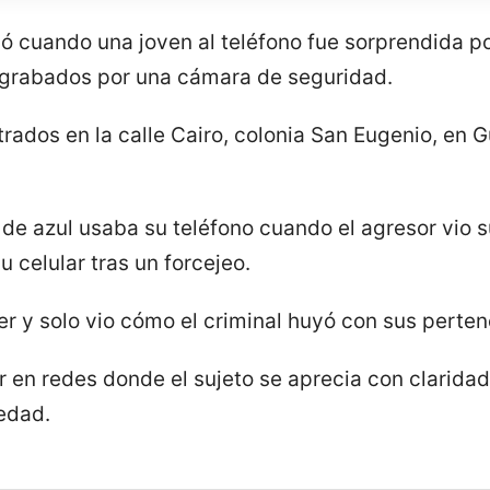
ió cuando una joven al teléfono fue sorprendida po
 grabados por una cámara de seguridad.
rados en la calle Cairo, colonia San Eugenio, en Gu
e de azul usaba su teléfono cuando el agresor vio 
 celular tras un forcejeo.
r y solo vio cómo el criminal huyó con sus perten
er en redes donde el sujeto se aprecia con clarida
edad.