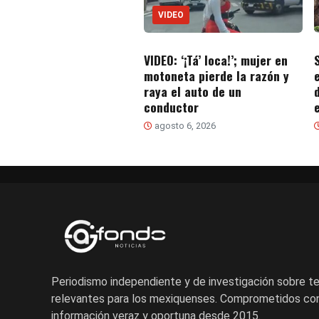
VIDEO
VIDEO: ‘¡Tá’ loca!’; mujer en
motoneta pierde la razón y
raya el auto de un
conductor
agosto 6, 2026
Periodismo independiente y de investigación sobre 
relevantes para los mexiquenses. Comprometidos con
información veraz y oportuna desde 2015.