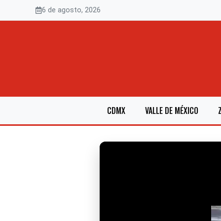
Saltar
6 de agosto, 2026
al
contenido
CDMX
VALLE DE MÉXICO