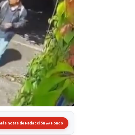
Más notas de Redacción @ Fondo