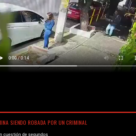
MINA SIENDO ROBADA POR UN CRIMINAL
 en cuestión de segundos