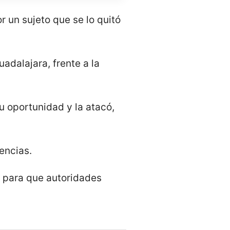
r un sujeto que se lo quitó
adalajara, frente a la
su oportunidad y la atacó,
encias.
d para que autoridades