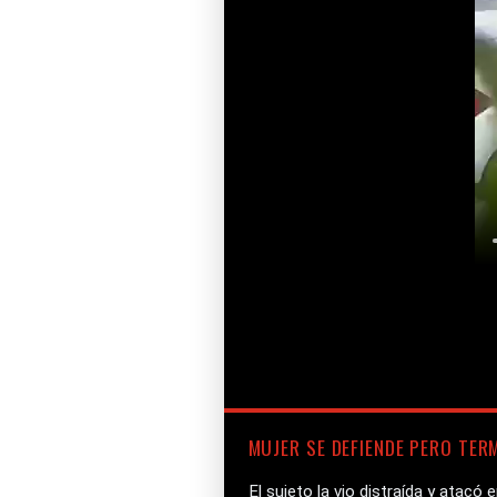
MUJER SE DEFIENDE PERO TER
El sujeto la vio distraída y atacó