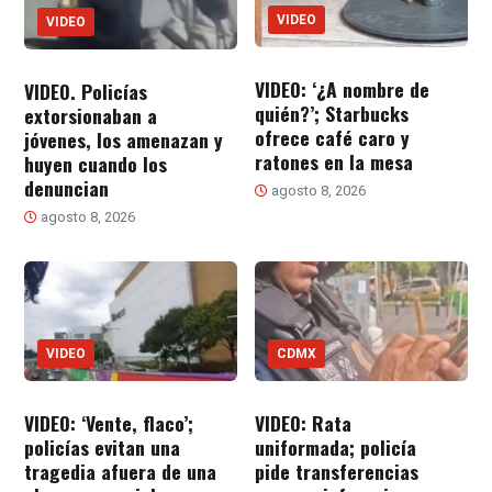
VIDEO
VIDEO
VIDEO: ‘¿A nombre de
VIDEO. Policías
quién?’; Starbucks
extorsionaban a
ofrece café caro y
jóvenes, los amenazan y
ratones en la mesa
huyen cuando los
denuncian
agosto 8, 2026
agosto 8, 2026
VIDEO
CDMX
VIDEO: ‘Vente, flaco’;
VIDEO: Rata
policías evitan una
uniformada; policía
tragedia afuera de una
pide transferencias