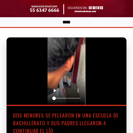
DOS MENORES SE PELEARON EN UNA ESCUELA DE
BACHILLERATO Y SUS PADRES LLEGARON A
CONTINUAR EL LÍO