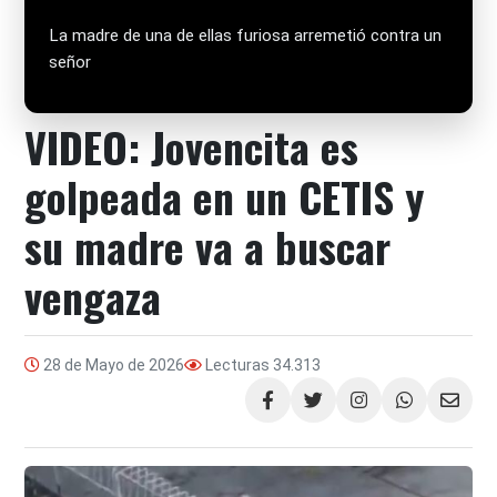
La madre de una de ellas furiosa arremetió contra un
señor
VIDEO: Jovencita es
golpeada en un CETIS y
su madre va a buscar
vengaza
28 de Mayo de 2026
Lecturas
34.313
Compartir