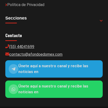
Política de Privacidad
Secciones
Contacto
(55) 44041699
contacto@afondoedomex.com
Únete aquí a nuestro canal y recibe las
noticias en
Únete aquí a nuestro canal y recibe las
noticias en