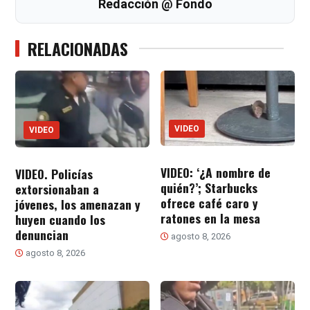
Redacción @ Fondo
RELACIONADAS
VIDEO
VIDEO
VIDEO: ‘¿A nombre de
VIDEO. Policías
quién?’; Starbucks
extorsionaban a
ofrece café caro y
jóvenes, los amenazan y
ratones en la mesa
huyen cuando los
denuncian
agosto 8, 2026
agosto 8, 2026