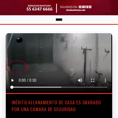
INÉDITO ALLANAMIENTO DE CASA ES GRABADO
POR UNA CÁMARA DE SEGURIDAD