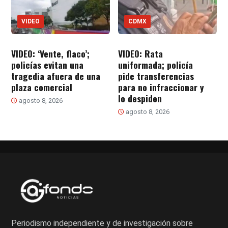
VIDEO
CDMX
VIDEO: ‘Vente, flaco’;
VIDEO: Rata
policías evitan una
uniformada; policía
tragedia afuera de una
pide transferencias
plaza comercial
para no infraccionar y
lo despiden
agosto 8, 2026
agosto 8, 2026
Periodismo independiente y de investigación sobre