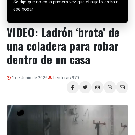
Se dijo que no es la primera vez que el sujeto entra a
ese hogar
VIDEO: Ladrón ‘brota’ de
una coladera para robar
dentro de un casa
1 de Junio de 2026
Lecturas
970
Compartir