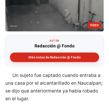
VIDEO
AUTOR
Redacción @ Fondo
Más notas de Redacción @ Fondo
Un sujeto fue captado cuando entraba a
una casa por el alcantarillado en Naucalpan;
se dijo que anteriormente ya había robado
en el lugar.