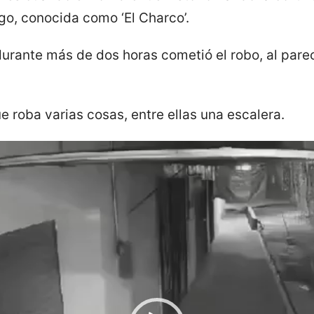
go, conocida como ‘El Charco’.
durante más de dos horas cometió el robo, al pare
 roba varias cosas, entre ellas una escalera.