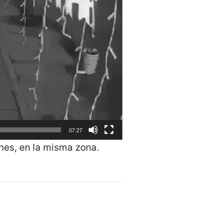
07:27
nes, en la misma zona.