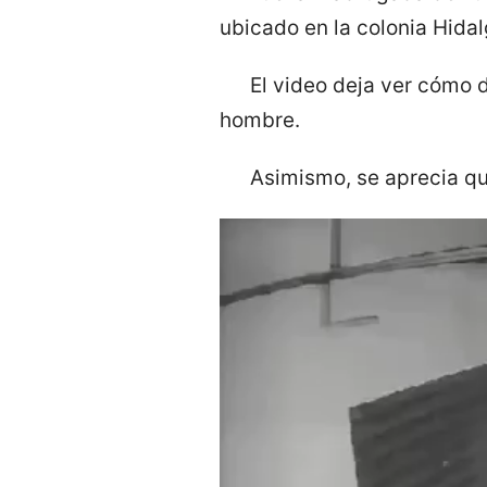
ubicado en la colonia Hidal
El video deja ver cómo 
hombre.
Asimismo, se aprecia que
Reproductor
de
vídeo