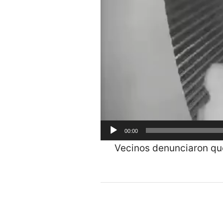
00:00
Vecinos denunciaron que