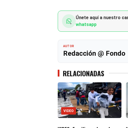
Únete aquí a nuestro can
whatsapp
AUTOR
Redacción @ Fondo
RELACIONADAS
VIDEO