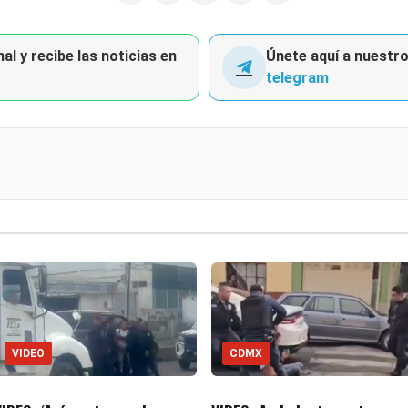
al y recibe las noticias en
Únete aquí a nuestro 
telegram
VIDEO
CDMX