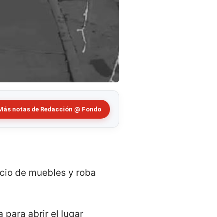
Más notas de Redacción @ Fondo
cio de muebles y roba
 para abrir el lugar