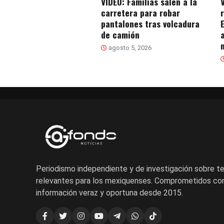
VIDEO: Familias salen a la
carretera para robar
pantalones tras volcadura
de camión
agosto 5, 2026
Periodismo independiente y de investigación sobre 
relevantes para los mexiquenses. Comprometidos con
información veraz y oportuna desde 2015.