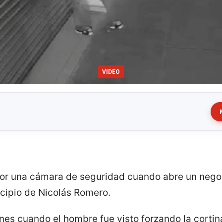
VIDEO
por una cámara de seguridad cuando abre un nego
icipio de Nicolás Romero.
es cuando el hombre fue visto forzando la cortina