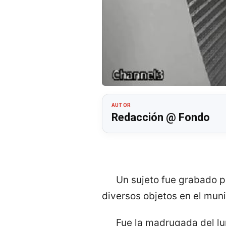
AUTOR
Redacción @ Fondo
Un sujeto fue grabado 
diversos objetos en el mun
Fue la madrugada del lun