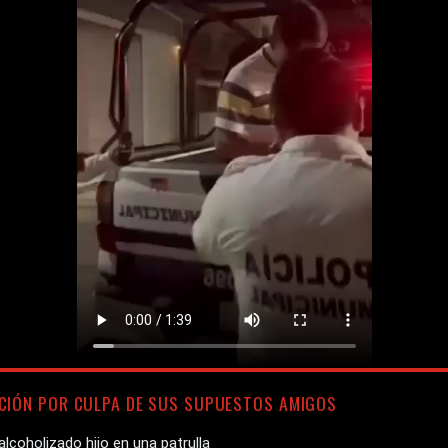
CIÓN POR CULPA DE SUS SUPUESTOS AMIGOS
lcoholizado hijo en una patrulla