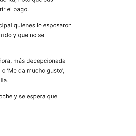
ir el pago.
cipal quienes lo esposaron
rrido y que no se
señora, más decepcionada
 o ‘Me da mucho gusto’,
lla.
noche y se espera que