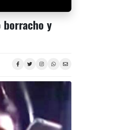
o borracho y
Compartir