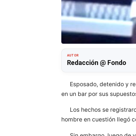
AUTOR
Redacción @ Fondo
Esposado, detenido y r
en un bar por sus supuesto
Los hechos se registrar
hombre en cuestión llegó c
Sin embargo, luego de v