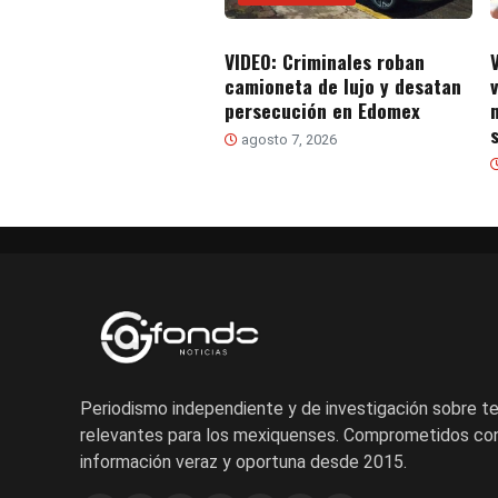
VIDEO: Criminales roban
camioneta de lujo y desatan
persecución en Edomex
s
agosto 7, 2026
Periodismo independiente y de investigación sobre 
relevantes para los mexiquenses. Comprometidos con
información veraz y oportuna desde 2015.