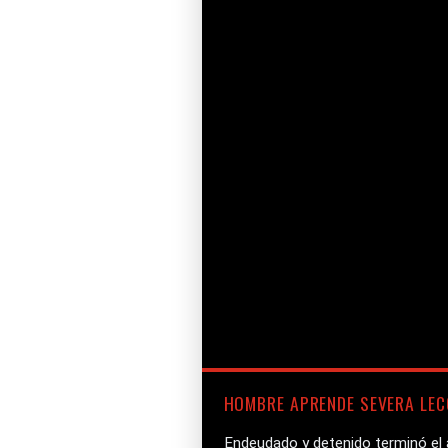
HOMBRE APRENDE SEVERA LEC
Endeudado y detenido terminó el a