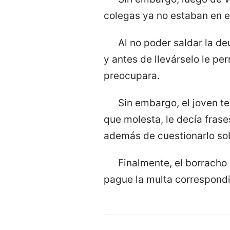
colegas ya no estaban en el 
Al no poder saldar la d
y antes de llevárselo le pe
preocupara.
Sin embargo, el joven t
que molesta, le decía fras
además de cuestionarlo sobr
Finalmente, el borracho
pague la multa correspondi