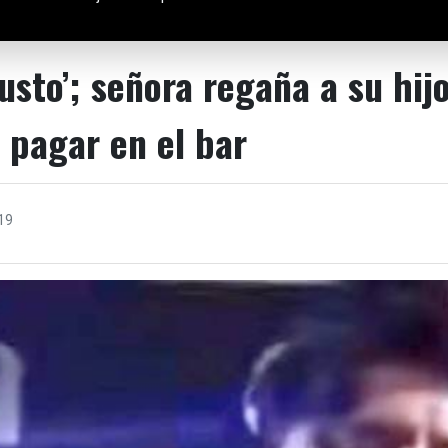
usto’; señora regaña a su hij
 pagar en el bar
19