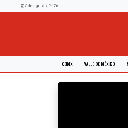
Saltar
7 de agosto, 2026
al
contenido
CDMX
VALLE DE MÉXICO