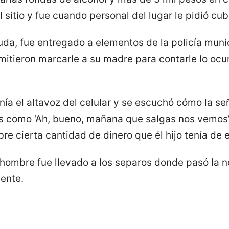
sitio y fue cuando personal del lugar le pidió cubr
euda, fue entregado a elementos de la policía muni
rmitieron marcarle a su madre para contarle lo ocu
enía el altavoz del celular y se escuchó cómo la 
es como ‘Ah, bueno, mañana que salgas nos vemos’
e cierta cantidad de dinero que él hijo tenía de e
 hombre fue llevado a los separos donde pasó la 
ente.