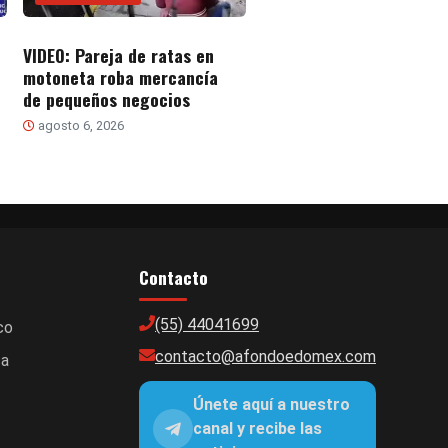
VIDEO: Pareja de ratas en
motoneta roba mercancía
de pequeños negocios
agosto 6, 2026
Contacto
(55) 44041699
co
contacto@afondoedomex.com
ca
Únete aquí a nuestro
canal y recibe las