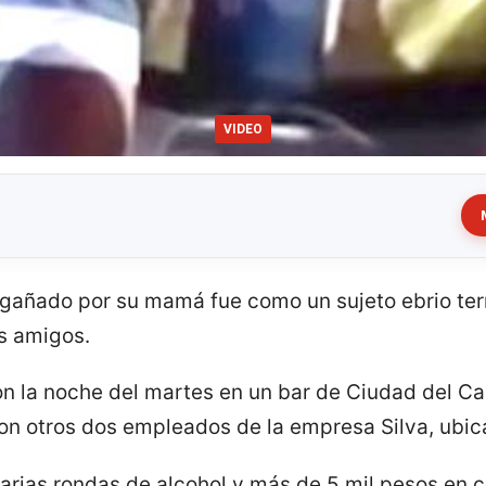
VIDEO
egañado por su mamá fue como un sujeto ebrio te
s amigos.
on la noche del martes en un bar de Ciudad del 
on otros dos empleados de la empresa Silva, ubica
arias rondas de alcohol y más de 5 mil pesos en c