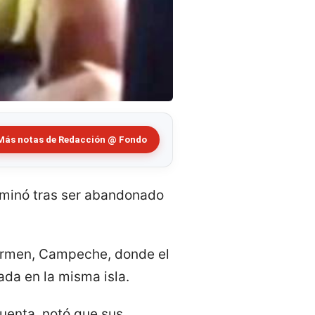
Más notas de Redacción @ Fondo
rminó tras ser abandonado
Carmen, Campeche, donde el
da en la misma isla.
uenta, notó que sus