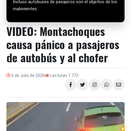
Incluso autobuses de pasajeros son el objetivo de los
malvivientes
VIDEO: Montachoques
causa pánico a pasajeros
de autobús y al chofer
6 de Julio de 2026
Lecturas
1.773
Compartir