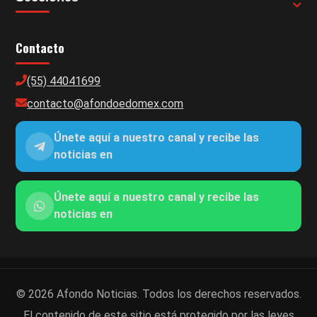
Contacto
(55) 44041699
contacto@afondoedomex.com
Únete aquí a nuestro canal y recibe las
noticias en
Únete aquí a nuestro canal y recibe las
noticias en
© 2026 Afondo Noticias. Todos los derechos reservados.
El contenido de este sitio está protegido por las leyes