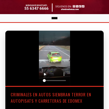
CRIMINALES EN AUTOS SIEMBRAN TERROR EN
AUTOPISATS Y CARRETERAS DE EDOMEX