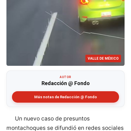
VALLE DE MÉXICO
AUTOR
Redacción @ Fondo
Más notas de Redacción @ Fondo
Un nuevo caso de presuntos
montachoques se difundió en redes sociales