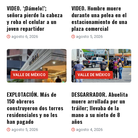
VIDEO. ‘¡Dámelo!’;
VIDEO. Hombre muere
señora pierde la cabeza
durante una pelea en el
y roba el celular a un
estacionamiento de una
joven repartidor
plaza comercial
agosto 6, 2026
agosto 5, 2026
VALLE DE MÉXICO
VALLE DE MÉXICO
EXPLOTACIÓN. Más de
DESGARRADOR. Abuelita
150 obreros
muere arrollada por un
construyeron dos torres
tráiler; llevaba de la
residenciales y no les
mano a su nieto de 8
han pagado
años
agosto 5, 2026
agosto 4, 2026