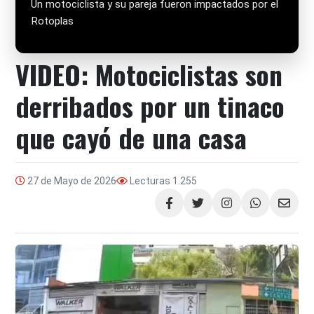
Un motociclista y su pareja fueron impactados por el
Rotoplas
VIDEO: Motociclistas son
derribados por un tinaco
que cayó de una casa
27 de Mayo de 2026
Lecturas
1.255
Compartir