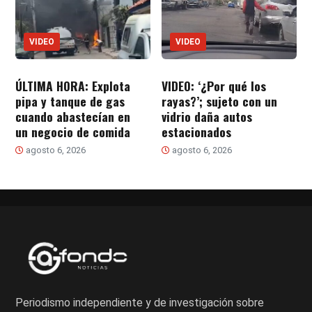
VIDEO
VIDEO
ÚLTIMA HORA: Explota
VIDEO: ‘¿Por qué los
pipa y tanque de gas
rayas?’; sujeto con un
cuando abastecían en
vidrio daña autos
un negocio de comida
estacionados
agosto 6, 2026
agosto 6, 2026
Periodismo independiente y de investigación sobre