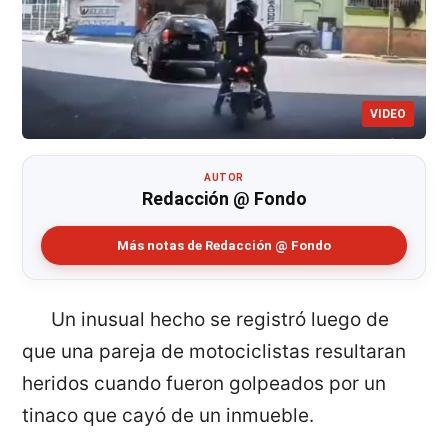
VIDEO
AUTOR
Redacción @ Fondo
Más notas de Redacción @ Fondo
Un inusual hecho se registró luego de
que una pareja de motociclistas resultaran
heridos cuando fueron golpeados por un
tinaco que cayó de un inmueble.