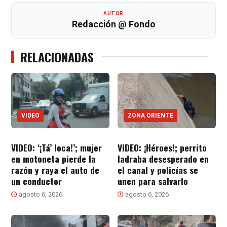
AUTOR
Redacción @ Fondo
RELACIONADAS
VIDEO
ZONA ORIENTE
VIDEO: ‘¡Tá’ loca!’; mujer
VIDEO: ¡Héroes!; perrito
en motoneta pierde la
ladraba desesperado en
razón y raya el auto de
el canal y policías se
un conductor
unen para salvarlo
agosto 6, 2026
agosto 6, 2026