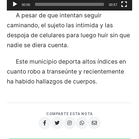
00:00
00:57
A pesar de que intentan seguir
caminando, el sujeto las intimida y las
despoja de celulares para luego huir sin que
nadie se diera cuenta.
Este municipio deporta altos índices en
cuanto robo a transeúnte y recientemente
ha habido hallazgos de cuerpos.
COMPARTE ESTA NOTA