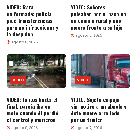
VIDEO: Rata
VIDEO: Señores
uniformada; policía
peleaban por el paso en
pide transferencias
un camino rural y uno
para no infraccionar y
muere frente a su hijo
lo despiden
agosto 8, 2026
agosto 8, 2026
VIDEO
VIDEO
VIDEO: Juntos hasta el
VIDEO. Sujeto empuja
final; pareja iba en
sin motivo a un abuelo y
moto cuando él perdió
éste muere arrollado
el control y murieron
por un tráiler
agosto 8, 2026
agosto 7, 2026