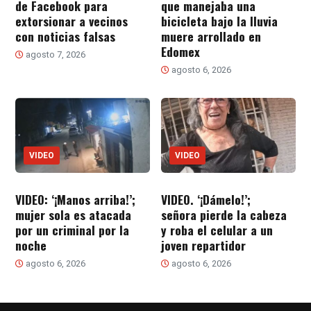
de Facebook para
que manejaba una
extorsionar a vecinos
bicicleta bajo la lluvia
con noticias falsas
muere arrollado en
Edomex
agosto 7, 2026
agosto 6, 2026
VIDEO
VIDEO
VIDEO: ‘¡Manos arriba!’;
VIDEO. ‘¡Dámelo!’;
mujer sola es atacada
señora pierde la cabeza
por un criminal por la
y roba el celular a un
noche
joven repartidor
agosto 6, 2026
agosto 6, 2026