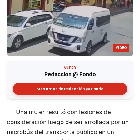
VIDEO
AUTOR
Redacción @ Fondo
Más notas de Redacción @ Fondo
Una mujer resultó con lesiones de
consideración luego de ser arrollada por un
microbús del transporte público en un