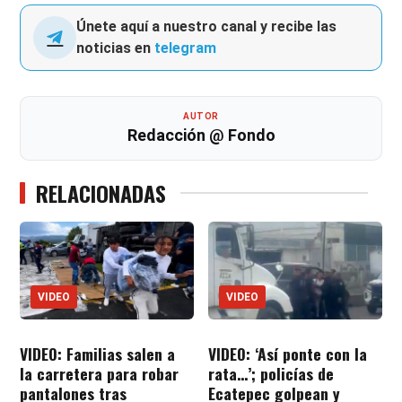
Únete aquí a nuestro canal y recibe las
noticias en
telegram
AUTOR
Redacción @ Fondo
RELACIONADAS
VIDEO
VIDEO
VIDEO: Familias salen a
VIDEO: ‘Así ponte con la
la carretera para robar
rata…’; policías de
pantalones tras
Ecatepec golpean y