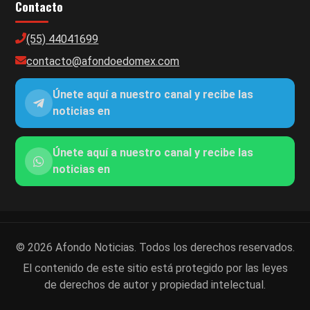
Contacto
(55) 44041699
contacto@afondoedomex.com
Únete aquí a nuestro canal y recibe las
noticias en
Únete aquí a nuestro canal y recibe las
noticias en
© 2026 Afondo Noticias. Todos los derechos reservados.
El contenido de este sitio está protegido por las leyes
de derechos de autor y propiedad intelectual.