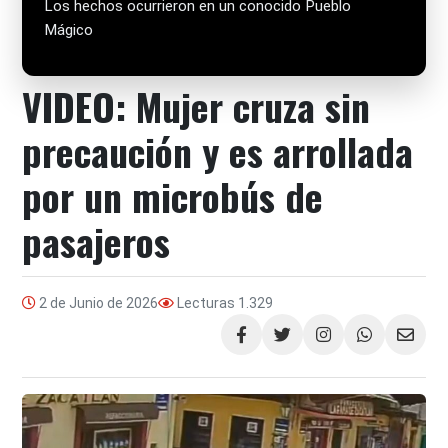
Los hechos ocurrieron en un conocido Pueblo
Mágico
VIDEO: Mujer cruza sin
precaución y es arrollada
por un microbús de
pasajeros
2 de Junio de 2026
Lecturas
1.329
Compartir