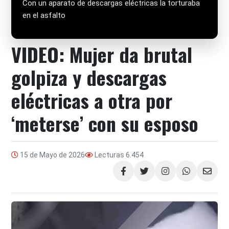
Con un aparato de descargas eléctricas la torturaba
en el asfalto
VIDEO: Mujer da brutal
golpiza y descargas
eléctricas a otra por
‘meterse’ con su esposo
15 de Mayo de 2026
Lecturas
6.454
Compartir