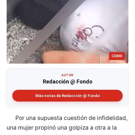
CDMX
AUTOR
Redacción @ Fondo
Más notas de Redacción @ Fondo
Por una supuesta cuestión de infidelidad,
una mujer propinó una golpiza a otra a la