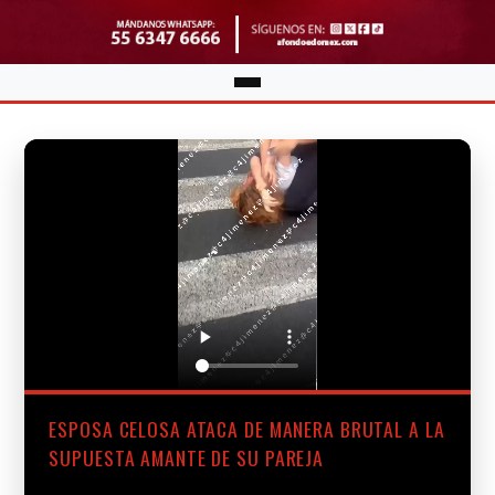
ESPOSA CELOSA ATACA DE MANERA BRUTAL A LA
SUPUESTA AMANTE DE SU PAREJA