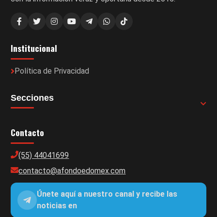
Institucional
Política de Privacidad
Secciones
Contacto
(55) 44041699
contacto@afondoedomex.com
Únete aquí a nuestro canal y recibe las
noticias en