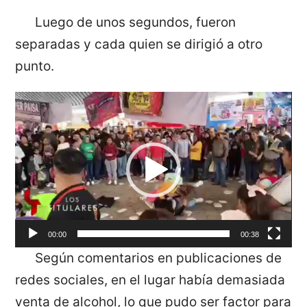
Luego de unos segundos, fueron
separadas y cada quien se dirigió a otro
punto.
Reproductor
de
vídeo
00:00
00:38
Según comentarios en publicaciones de
redes sociales, en el lugar había demasiada
venta de alcohol, lo que pudo ser factor para