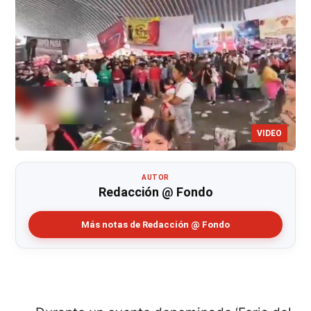
VIDEO
AUTOR
Redacción @ Fondo
Más notas de Redacción @ Fondo