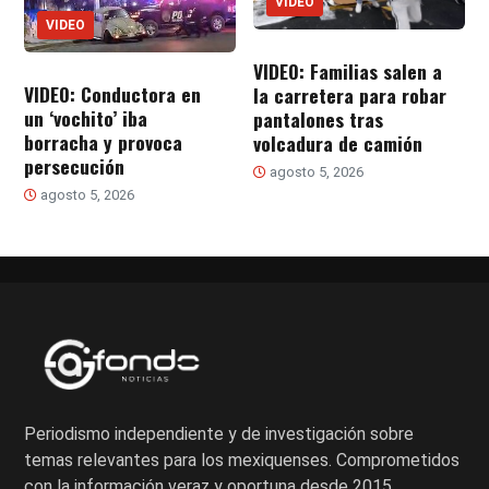
VIDEO
VIDEO
VIDEO: Familias salen a
VIDEO: Conductora en
la carretera para robar
un ‘vochito’ iba
pantalones tras
borracha y provoca
volcadura de camión
persecución
agosto 5, 2026
agosto 5, 2026
Periodismo independiente y de investigación sobre
temas relevantes para los mexiquenses. Comprometidos
con la información veraz y oportuna desde 2015.