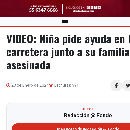
VIDEO: Niña pide ayuda en 
carretera junto a su familia
asesinada
23 de Enero de 2024
Lecturas
591
Compartir
AUTOR
Redacción @ Fondo
Más notas de Redacción @ Fondo