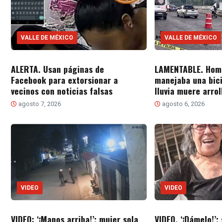
VALLE DE MÉXICO
VALLE DE MÉXICO
ALERTA. Usan páginas de
LAMENTABLE. Hom
Facebook para extorsionar a
manejaba una bici
vecinos con noticias falsas
lluvia muere arro
agosto 7, 2026
agosto 6, 2026
VIDEO
VIDEO
VIDEO: ‘¡Manos arriba!’; mujer sola
VIDEO. ‘¡Dámelo!’;