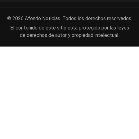
© 2026 Afondo Noticias. Todos los derechos reservados.
El contenido de este sitio está protegido por las leyes
de derechos de autor y propiedad intelectual.