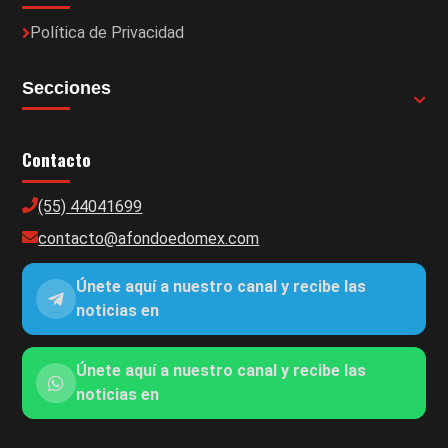
Política de Privacidad
Secciones
Contacto
(55) 44041699
contacto@afondoedomex.com
Únete aquí a nuestro canal y recibe las
noticias en
Únete aquí a nuestro canal y recibe las
noticias en