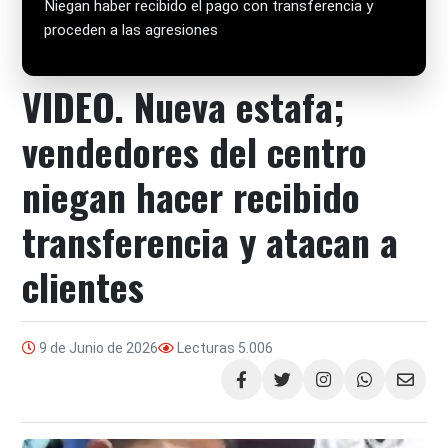
Niegan haber recibido el pago con transferencia y
proceden a las agresiones
VIDEO. Nueva estafa;
vendedores del centro
niegan hacer recibido
transferencia y atacan a
clientes
9 de Junio de 2026
Lecturas
5.006
Compartir