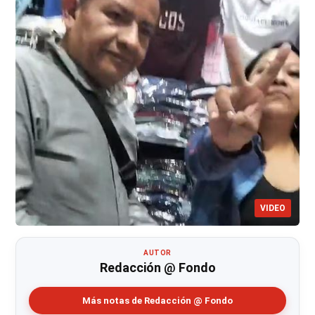
VIDEO
AUTOR
Redacción @ Fondo
Más notas de Redacción @ Fondo