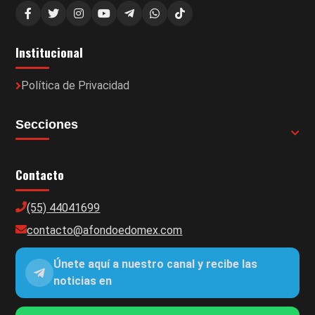
Institucional
Política de Privacidad
Secciones
Contacto
(55) 44041699
contacto@afondoedomex.com
Únete aquí a nuestro canal y recibe las
noticias en