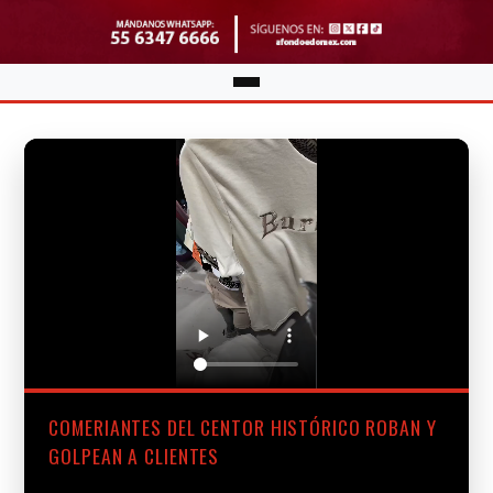
COMERIANTES DEL CENTOR HISTÓRICO ROBAN Y
GOLPEAN A CLIENTES