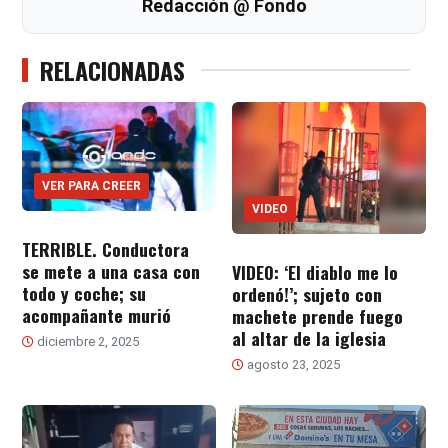
Redacción @ Fondo
RELACIONADAS
VER PARA CREER
VIDEO
TERRIBLE. Conductora
se mete a una casa con
VIDEO: ‘El diablo me lo
todo y coche; su
ordenó!’; sujeto con
acompañante murió
machete prende fuego
al altar de la iglesia
diciembre 2, 2025
agosto 23, 2025