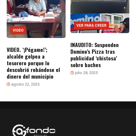
VER PARA CREER
VIDEO
INAUDITO: Suspenden
VIDEO. ‘¡Pégame!’;
Domino’s Pizza tras
alcalde golpea a
publicidad ‘chistosa’
tesorero porque lo
sobre baches
descubrió robándose el
julio 28, 2025
dinero del municipio
agosto 22, 2025