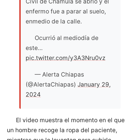
Civil de Chamula se abrió y el
enfermo fue a parar al suelo,
enmedio de la calle.
Ocurrió al mediodía de
este…
pic.twitter.com/y3A3Nru0vz
— Alerta Chiapas
(@AlertaChiapas)
January 29,
2024
El video muestra el momento en el que
un hombre recoge la ropa del paciente,