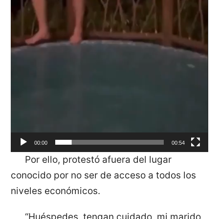
00:00
00:54
Por ello, protestó afuera del lugar
conocido por no ser de acceso a todos los
niveles económicos.
“Huéspedes, tengan cuidado, mi marido