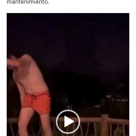
mantenimiento.
Reproductor
de
vídeo