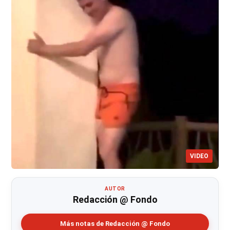
VIDEO
AUTOR
Redacción @ Fondo
Más notas de Redacción @ Fondo