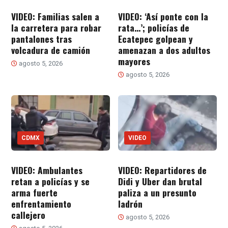
VIDEO: Familias salen a
VIDEO: ‘Así ponte con la
la carretera para robar
rata…’; policías de
pantalones tras
Ecatepec golpean y
volcadura de camión
amenazan a dos adultos
mayores
agosto 5, 2026
agosto 5, 2026
CDMX
VIDEO
VIDEO: Ambulantes
VIDEO: Repartidores de
retan a policías y se
Didi y Uber dan brutal
arma fuerte
paliza a un presunto
enfrentamiento
ladrón
callejero
agosto 5, 2026