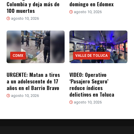
Colombia y deja más de
domingo en Edomex
100 muertos
agosto 10, 2026
agosto 10, 2026
CDMX
VALLE DE TOLUCA
URGENTE: Matan a tiros
VIDEO: Operativo
a un adolescente de 17
‘Pasajero Seguro’
años en el Barrio Bravo
reduce índices
delictivos en Toluca
agosto 10, 2026
agosto 10, 2026