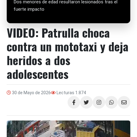
Dos menores de edad resultaron lesionados tras el
fuerte impacto
VIDEO: Patrulla choca
contra un mototaxi y deja
heridos a dos
adolescentes
30 de Mayo de 2026
Lecturas
1.874
Compartir