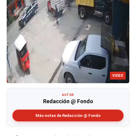
VIDEO
AUTOR
Redacción @ Fondo
Más notas de Redacción @ Fondo