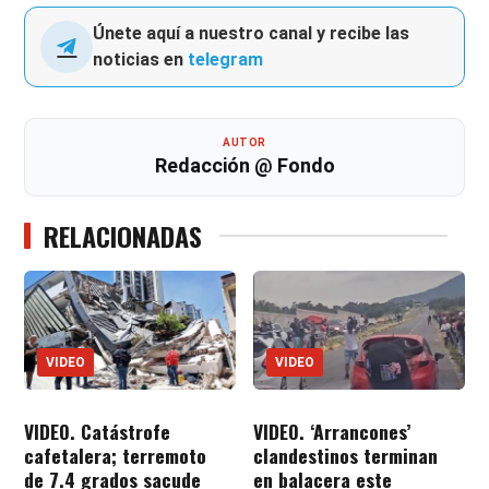
Únete aquí a nuestro canal y recibe las
noticias en
telegram
AUTOR
Redacción @ Fondo
RELACIONADAS
VIDEO
VIDEO
VIDEO. Catástrofe
VIDEO. ‘Arrancones’
cafetalera; terremoto
clandestinos terminan
de 7.4 grados sacude
en balacera este