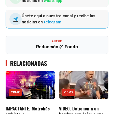
noticias en
whatsapp
Únete aquí a nuestro canal y recibe las
noticias en
telegram
AUTOR
Redacción @ Fondo
RELACIONADAS
CDMX
CDMX
IMPACTANTE. Metrobús
VIDEO. Detienen a un