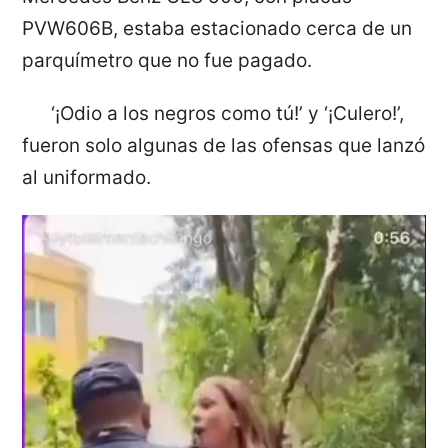
PVW606B, estaba estacionado cerca de un
parquímetro que no fue pagado.
‘¡Odio a los negros como tú!’ y ‘¡Culero!’,
fueron solo algunas de las ofensas que lanzó
al uniformado.
Reproductor
de
vídeo