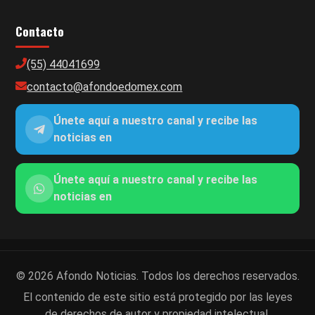
Contacto
(55) 44041699
contacto@afondoedomex.com
Únete aquí a nuestro canal y recibe las
noticias en
Únete aquí a nuestro canal y recibe las
noticias en
© 2026 Afondo Noticias. Todos los derechos reservados.
El contenido de este sitio está protegido por las leyes
de derechos de autor y propiedad intelectual.