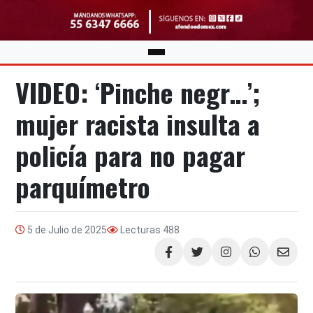
VIDEO: ‘Pinche negr…’;
mujer racista insulta a
policía para no pagar
parquímetro
5 de Julio de 2025
Lecturas
488
Compartir