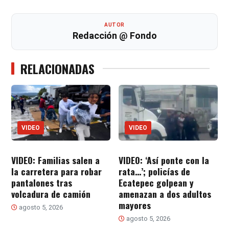
AUTOR
Redacción @ Fondo
RELACIONADAS
VIDEO
VIDEO
VIDEO: Familias salen a
VIDEO: ‘Así ponte con la
la carretera para robar
rata…’; policías de
pantalones tras
Ecatepec golpean y
volcadura de camión
amenazan a dos adultos
mayores
agosto 5, 2026
agosto 5, 2026