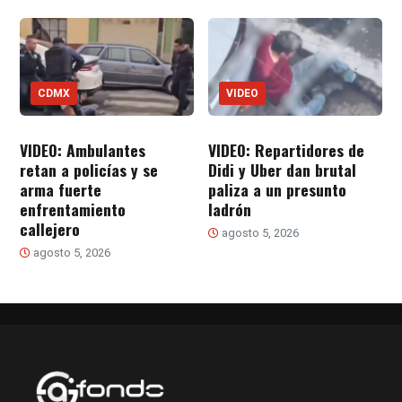
CDMX
VIDEO
VIDEO: Ambulantes
VIDEO: Repartidores de
retan a policías y se
Didi y Uber dan brutal
arma fuerte
paliza a un presunto
enfrentamiento
ladrón
callejero
agosto 5, 2026
agosto 5, 2026