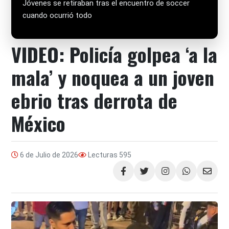
Jóvenes se retiraban tras el encuentro de soccer
cuando ocurrió todo
VIDEO: Policía golpea ‘a la
mala’ y noquea a un joven
ebrio tras derrota de
México
6 de Julio de 2026
Lecturas
595
Compartir