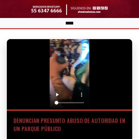
DENUNCIAN PRESUNTO ABUSO DE AUTORIDAD EN
UN PARQUE PÚBLICO