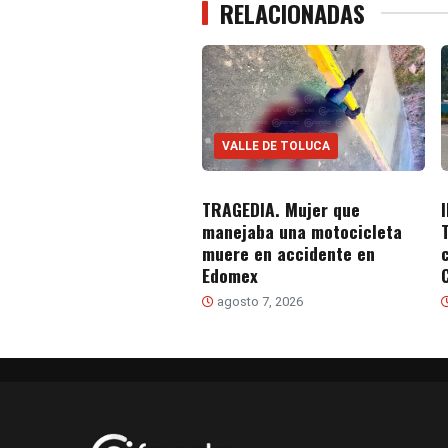
RELACIONADAS
VALLE DE TOLUCA
TRAGEDIA. Mujer que
manejaba una motocicleta
muere en accidente en
Edomex
agosto 7, 2026