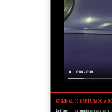
CRIMINAL ES CAPTURADO A B
Uniformados mexiquenses se hicie