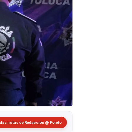
Más notas de Redacción @ Fondo