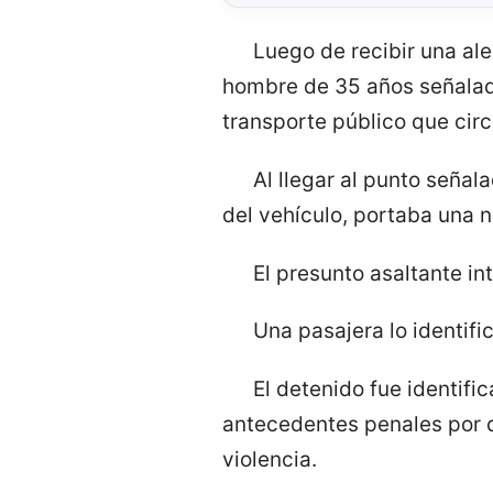
Luego de recibir una al
hombre de 35 años señalad
transporte público que circ
Al llegar al punto señala
del vehículo, portaba una 
El presunto asaltante in
Una pasajera lo identifi
El detenido fue identifi
antecedentes penales por d
violencia.