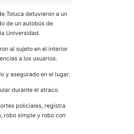
de Toluca detuvieron a un
do de un autobús de
nia Universidad.
on al sujeto en el interior
ncias a los usuarios.
do y asegurado en el lugar.
ular durante el atraco.
rtes policiales, registra
, robo simple y robo con