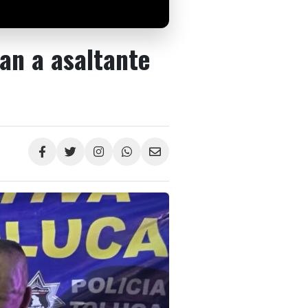
an a asaltante
Compartir