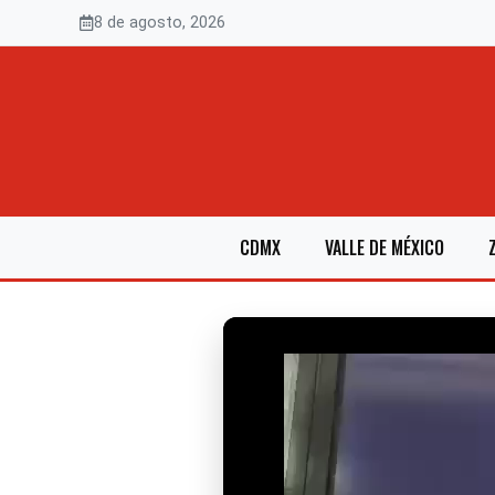
Saltar
8 de agosto, 2026
al
contenido
CDMX
VALLE DE MÉXICO