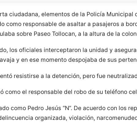
erta ciudadana, elementos de la Policía Municipal 
o como responsable de asaltar a pasajeros a bor
ulaba sobre Paseo Tollocan, a la altura de la colo
do, los oficiales interceptaron la unidad y asegurar
navaja y en ese momento despojaba de sus pertene
tentó resistirse a la detención, pero fue neutraliza
có como el responsable del robo de su teléfono cel
cado como Pedro Jesús “N”. De acuerdo con los repo
elincuencia organizada, violación, narcomenudeo