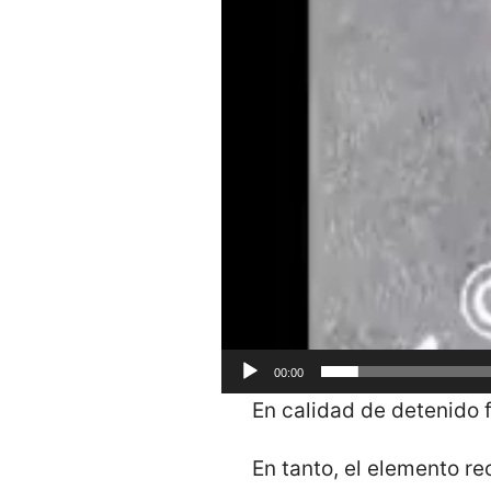
00:00
En calidad de detenido 
En tanto, el elemento re