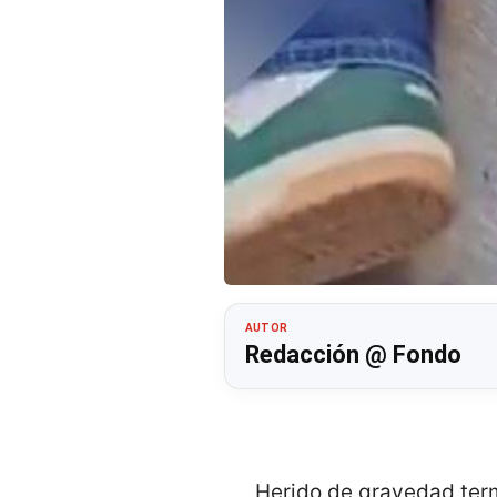
AUTOR
Redacción @ Fondo
Herido de gravedad term