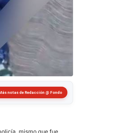
Más notas de Redacción @ Fondo
policía, mismo que fue