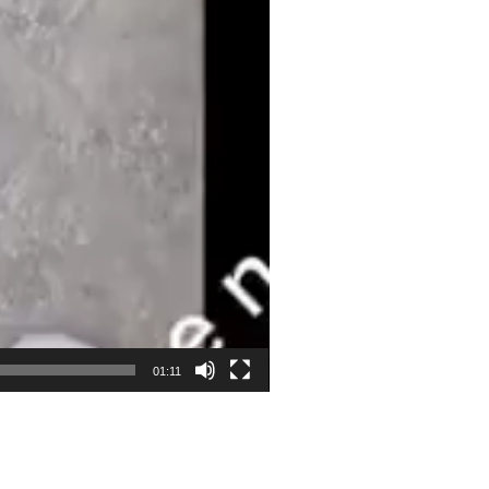
01:11