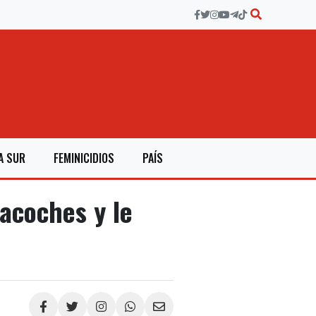
A SUR
FEMINICIDIOS
PAÍS
acoches y le
Compartir