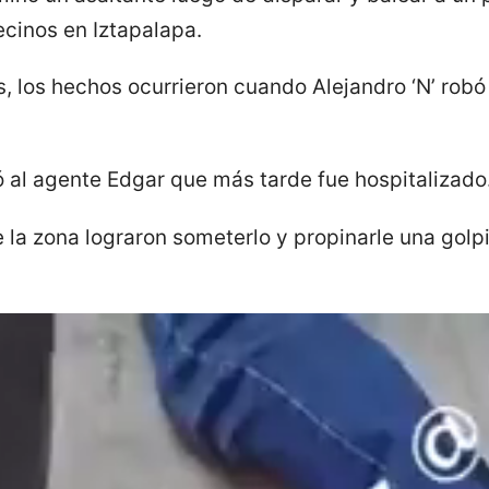
cinos en Iztapalapa.
, los hechos ocurrieron cuando Alejandro ‘N’ robó
ó al agente Edgar que más tarde fue hospitalizado
 la zona lograron someterlo y propinarle una golpi