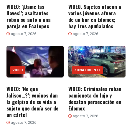
VIDEO: ‘¡Dame las
VIDEO. Sujetos atacan a
llaves!’; asaltantes
varios jóvenes afuera
roban su auto a una
de un bar en Edomex;
pareja en Ecatepec
hay tres apuñalados
agosto 7, 2026
agosto 7, 2026
VIDEO
ZONA ORIENTE
VIDEO: ‘No que
VIDEO: Criminales roban
Jalisco…?’; vecinos dan
camioneta de lujo y
la golpiza de su vida a
desatan persecución en
sujeto que decía ser de
Edomex
un cártel
agosto 7, 2026
agosto 7, 2026