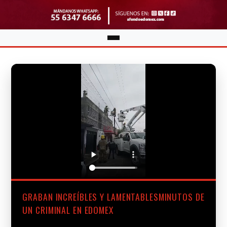
GRABAN INCREÍBLES Y LAMENTABLESMINUTOS DE
UN CRIMINAL EN EDOMEX