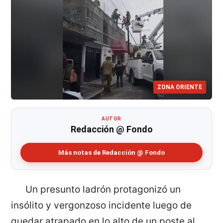
ZONA ORIENTE
AUTOR
Redacción @ Fondo
Más notas de Redacción @ Fondo
Un presunto ladrón protagonizó un
insólito y vergonzoso incidente luego de
quedar atrapado en lo alto de un poste al