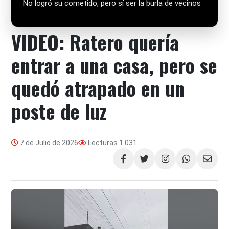
No logró su cometido, pero sí ser la burla de vecinos
VIDEO: Ratero quería
entrar a una casa, pero se
quedó atrapado en un
poste de luz
7 de Julio de 2026
Lecturas
1.031
Compartir