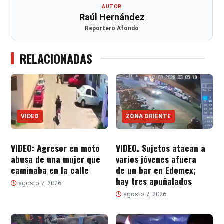
AUTOR
Raúl Hernández
Reportero Afondo
RELACIONADAS
VIDEO
ZONA ORIENTE
VIDEO: Agresor en moto
VIDEO. Sujetos atacan a
abusa de una mujer que
varios jóvenes afuera
caminaba en la calle
de un bar en Edomex;
hay tres apuñalados
agosto 7, 2026
agosto 7, 2026