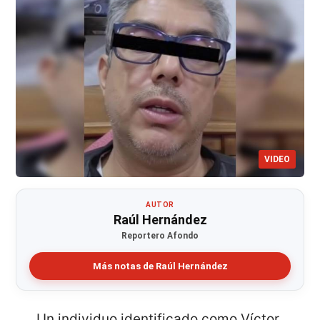
VIDEO
AUTOR
Raúl Hernández
Reportero Afondo
Más notas de Raúl Hernández
Un individuo identificado como Víctor