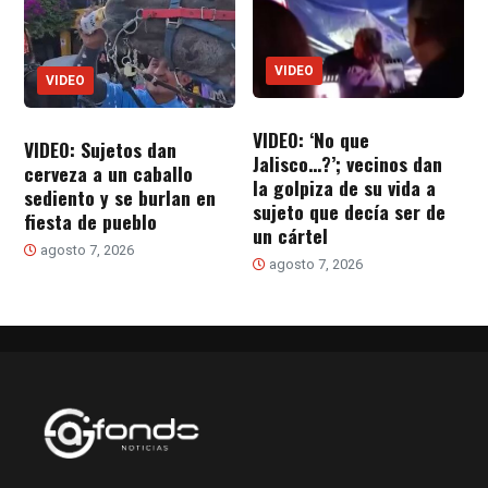
VIDEO
VIDEO
VIDEO: ‘No que
VIDEO: Sujetos dan
Jalisco…?’; vecinos dan
cerveza a un caballo
la golpiza de su vida a
sediento y se burlan en
sujeto que decía ser de
fiesta de pueblo
un cártel
agosto 7, 2026
agosto 7, 2026