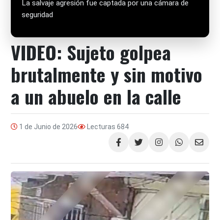
La salvaje agresión fue captada por una cámara de
seguridad
VIDEO: Sujeto golpea
brutalmente y sin motivo
a un abuelo en la calle
1 de Junio de 2026
Lecturas
684
Compartir