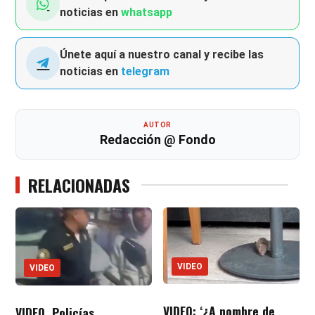
noticias en
whatsapp
Únete aquí a nuestro canal y recibe las
noticias en
telegram
AUTOR
Redacción @ Fondo
RELACIONADAS
VIDEO
VIDEO
VIDEO: ‘¿A nombre de
VIDEO. Policías