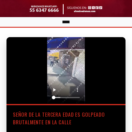
SEÑOR DE LA TERCERA EDAD ES GOLPEADO
BRUTALMENTE EN LA CALLE