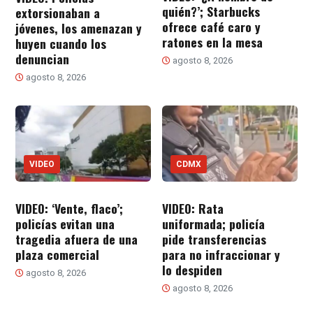
quién?’; Starbucks
extorsionaban a
ofrece café caro y
jóvenes, los amenazan y
ratones en la mesa
huyen cuando los
denuncian
agosto 8, 2026
agosto 8, 2026
VIDEO
CDMX
VIDEO: ‘Vente, flaco’;
VIDEO: Rata
policías evitan una
uniformada; policía
tragedia afuera de una
pide transferencias
plaza comercial
para no infraccionar y
lo despiden
agosto 8, 2026
agosto 8, 2026