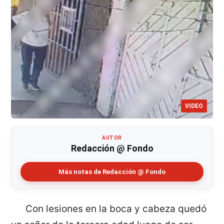
VIDEO
AUTOR
Redacción @ Fondo
Más notas de Redacción @ Fondo
Con lesiones en la boca y cabeza quedó