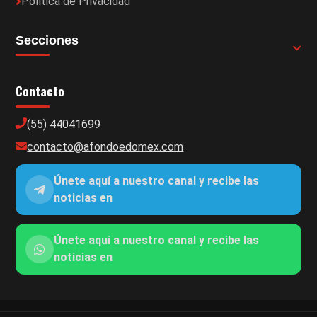
Política de Privacidad
Secciones
Contacto
(55) 44041699
contacto@afondoedomex.com
Únete aquí a nuestro canal y recibe las
noticias en
Únete aquí a nuestro canal y recibe las
noticias en