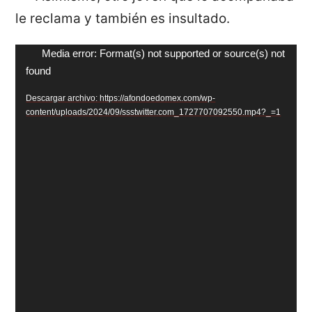
le reclama y también es insultado.
Reproductor
Media error: Format(s) not supported or source(s) not
found
de
vídeo
Descargar archivo: https://afondoedomex.com/wp-
content/uploads/2024/09/ssstwitter.com_1727707092550.mp4?_=1