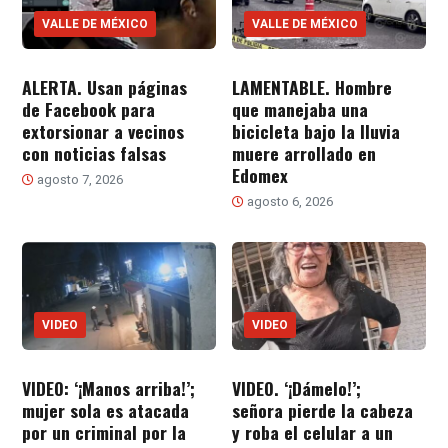
VALLE DE MÉXICO
VALLE DE MÉXICO
ALERTA. Usan páginas
LAMENTABLE. Hombre
de Facebook para
que manejaba una
extorsionar a vecinos
bicicleta bajo la lluvia
con noticias falsas
muere arrollado en
Edomex
agosto 7, 2026
agosto 6, 2026
VIDEO
VIDEO
VIDEO: ‘¡Manos arriba!’;
VIDEO. ‘¡Dámelo!’;
mujer sola es atacada
señora pierde la cabeza
por un criminal por la
y roba el celular a un