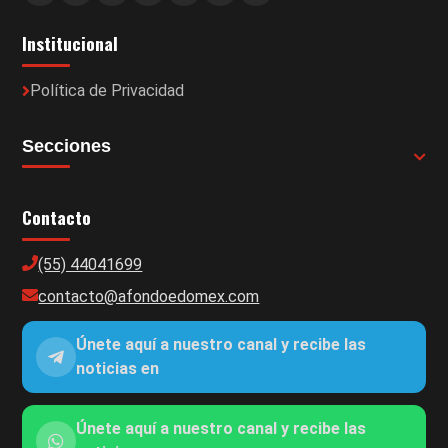
Institucional
Política de Privacidad
Secciones
Contacto
(55) 44041699
contacto@afondoedomex.com
Únete aquí a nuestro canal y recibe las
noticias en
Únete aquí a nuestro canal y recibe las