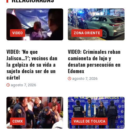
VIDEO
ZONA ORIENTE
VIDEO: ‘No que
VIDEO: Criminales roban
Jalisco…?’; vecinos dan
camioneta de lujo y
la golpiza de su vida a
desatan persecución en
sujeto decía ser de un
Edomex
cártel
agosto 7, 2026
agosto 7, 2026
CDMX
VALLE DE TOLUCA