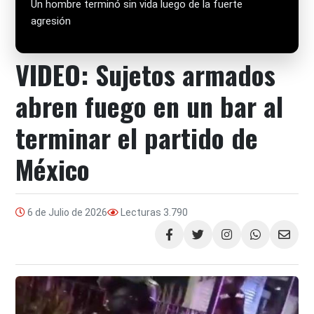
Un hombre terminó sin vida luego de la fuerte
agresión
VIDEO: Sujetos armados
abren fuego en un bar al
terminar el partido de
México
6 de Julio de 2026
Lecturas
3.790
Compartir