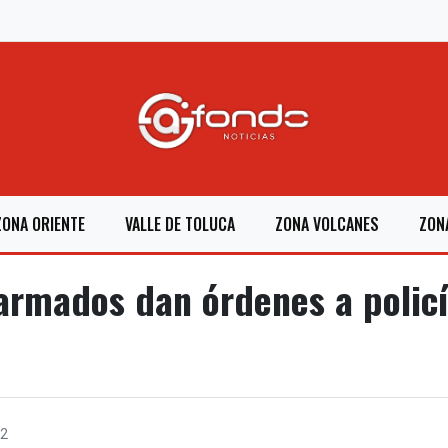
ZONA ORIENTE
VALLE DE TOLUCA
ZONA VOLCANES
ZON
armados dan órdenes a policí
22