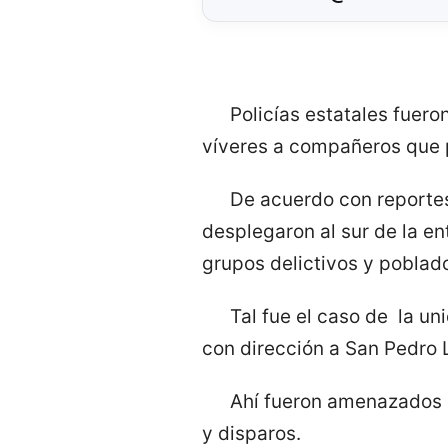
Policías estatales fuer
víveres a compañeros que p
De acuerdo con reportes
desplegaron al sur de la e
grupos delictivos y poblad
Tal fue el caso de la u
con dirección a San Pedro 
Ahí fueron amenazados po
y disparos.