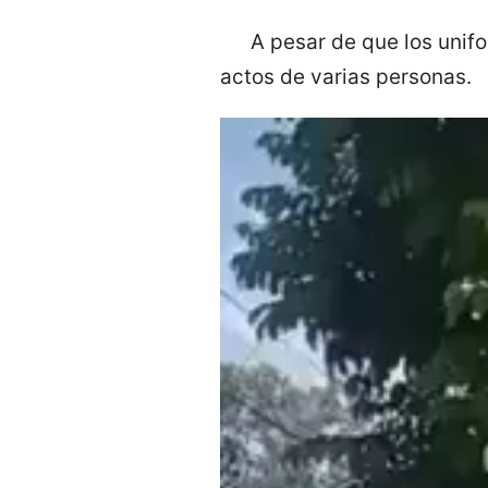
A pesar de que los unif
actos de varias personas.
Reproductor
de
vídeo