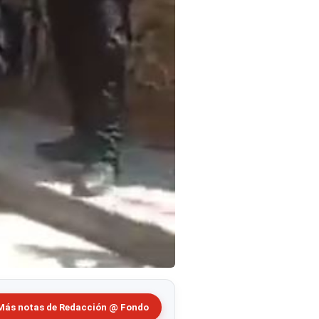
Más notas de Redacción @ Fondo