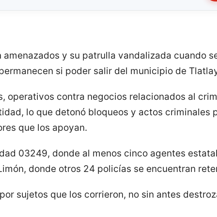
on amenazados y su patrulla vandalizada cuando se
ermanecen si poder salir del municipio de Tlatla
, operativos contra negocios relacionados al cri
ntidad, lo que detonó bloqueos y actos criminales
ores que los apoyan.
nidad 03249, donde al menos cinco agentes estatal
Limón, donde otros 24 policías se encuentran rete
r sujetos que los corrieron, no sin antes destroz