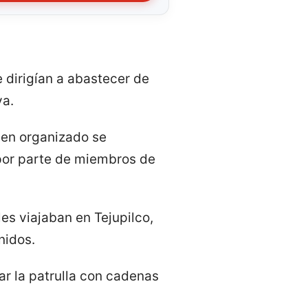
 dirigían a abastecer de
ya.
men organizado se
 por parte de miembros de
es viajaban en Tejupilco,
nidos.
ar la patrulla con cadenas