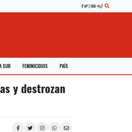
A SUR
FEMINICIDIOS
PAÍS
as y destrozan
Compartir