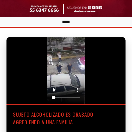
SUJETO ALCOHOLIZADO ES GRABADO
AGREDIENDO A UNA FAMILIA