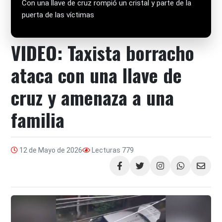
Con una llave de cruz rompió un cristal y parte de la
puerta de las víctimas
VIDEO: Taxista borracho
ataca con una llave de
cruz y amenaza a una
familia
12 de Mayo de 2026
Lecturas
779
Compartir