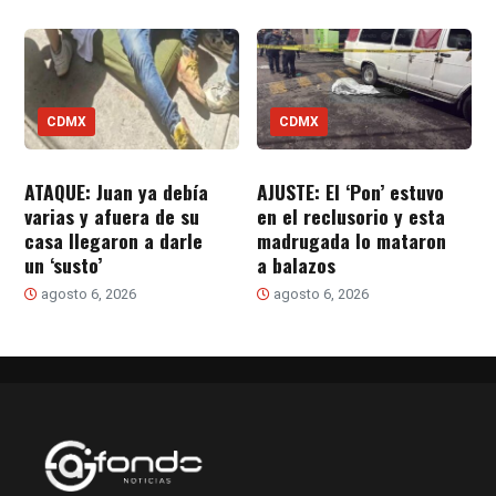
CDMX
CDMX
ATAQUE: Juan ya debía
AJUSTE: El ‘Pon’ estuvo
varias y afuera de su
en el reclusorio y esta
casa llegaron a darle
madrugada lo mataron
un ‘susto’
a balazos
agosto 6, 2026
agosto 6, 2026