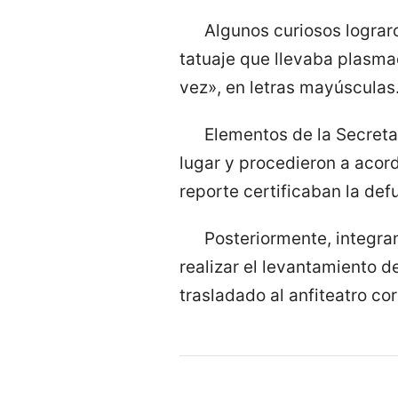
Algunos curiosos lograro
tatuaje que llevaba plasmad
vez», en letras mayúsculas
Elementos de la Secreta
lugar y procedieron a acor
reporte certificaban la def
Posteriormente, integran
realizar el levantamiento 
trasladado al anfiteatro co