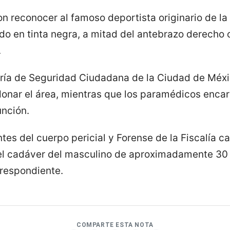
n reconocer al famoso deportista originario de la 
o en tinta negra, a mitad del antebrazo derecho c
.
ría de Seguridad Ciudadana de la Ciudad de Méxic
donar el área, mientras que los paramédicos enca
unción.
tes del cuerpo pericial y Forense de la Fiscalía ca
del cadáver del masculino de aproximadamente 30
rrespondiente.
COMPARTE ESTA NOTA