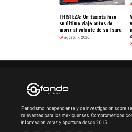
TRISTEZA: Un taxista hizo
su último viaje antes de
morir al volante de su Tsuru
s
agosto 7, 2026
Periodismo independiente y de investigación sobre 
relevantes para los mexiquenses. Comprometidos con
información veraz y oportuna desde 2015.