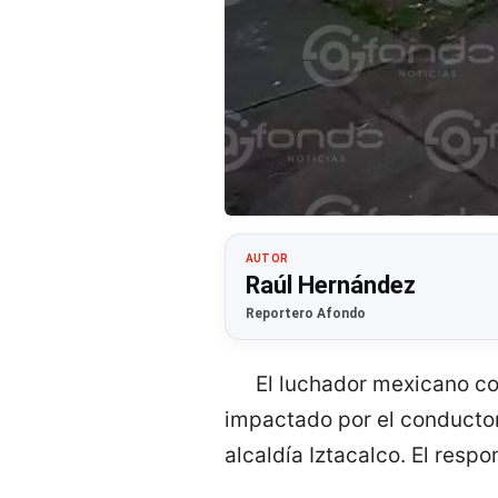
AUTOR
Raúl Hernández
Reportero Afondo
El luchador mexicano co
impactado por el conductor
alcaldía Iztacalco. El respo