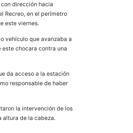
 con dirección hacia
el Recreo, en el perímetro
e este viernes.
ado vehículo que avanzaba a
e este chocara contra una
ue da acceso a la estación
como responsable de haber
taron la intervención de los
 altura de la cabeza.