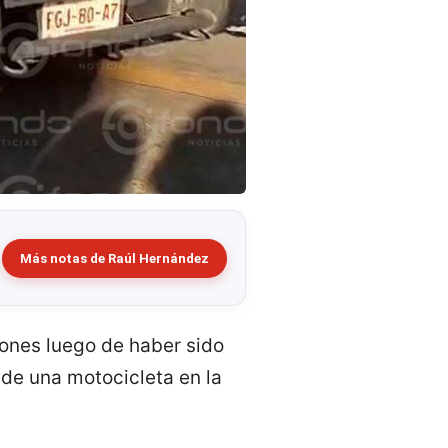
Más notas de Raúl Hernández
iones luego de haber sido
de una motocicleta en la