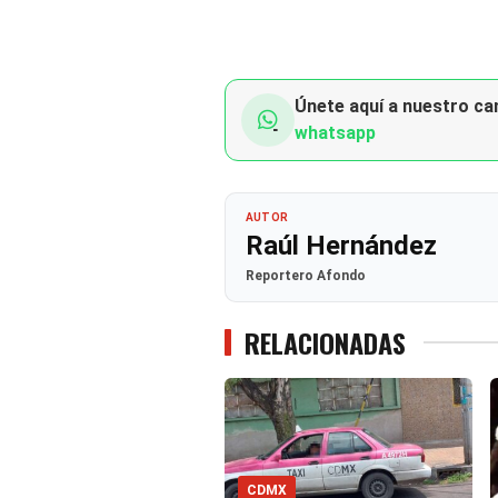
Únete aquí a nuestro can
whatsapp
AUTOR
Raúl Hernández
Reportero Afondo
RELACIONADAS
CDMX