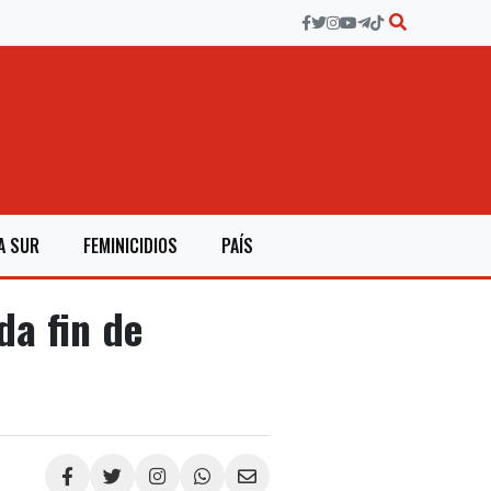
A SUR
FEMINICIDIOS
PAÍS
da fin de
Compartir