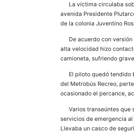
La víctima circulaba sob
avenida Presidente Plutarco
de la colonia Juventino Rosa
De acuerdo con versión 
alta velocidad hizo contac
camioneta, sufriendo grave
El piloto quedó tendido
del Metrobús Recreo, perte
ocasionado el percance, ac
Varios transeúntes que s
servicios de emergencia al 
Llevaba un casco de segurid