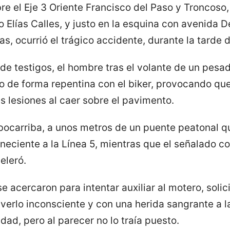
re el Eje 3 Oriente Francisco del Paso y Troncoso,
 Elías Calles, y justo en la esquina con avenida D
s, ocurrió el trágico accidente, durante la tarde d
de testigos, el hombre tras el volante de un pes
to de forma repentina con el biker, provocando qu
s lesiones al caer sobre el pavimento.
 bocarriba, a unos metros de un puente peatonal q
neciente a la Línea 5, mientras que el señalado 
eleró.
e acercaron para intentar auxiliar al motero, solici
verlo inconsciente y con una herida sangrante a la
ad, pero al parecer no lo traía puesto.