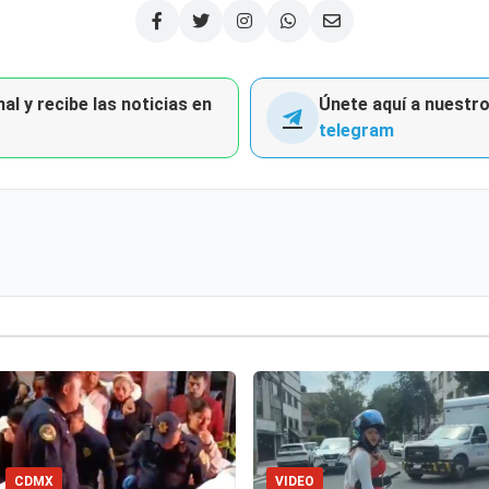
al y recibe las noticias en
Únete aquí a nuestro 
telegram
CDMX
VIDEO