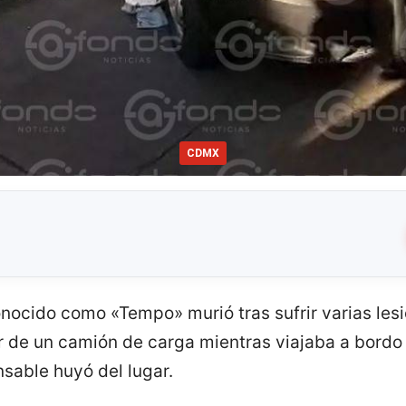
CDMX
nocido como «Tempo» murió tras sufrir varias les
 de un camión de carga mientras viajaba a bordo 
nsable huyó del lugar.