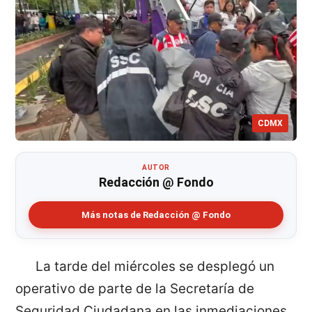
CDMX
AUTOR
Redacción @ Fondo
Más notas de Redacción @ Fondo
La tarde del miércoles se desplegó un
operativo de parte de la Secretaría de
Seguridad Ciudadana en las inmediaciones