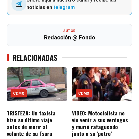
noticias en
telegram
AUTOR
Redacción @ Fondo
RELACIONADAS
CDMX
CDMX
TRISTEZA: Un taxista
VIDEO: Motociclista no
hizo su último viaje
vio venir a sus verdugos
antes de morir al
y murió rafagueado
volante de su Tsuru
junto a su ‘potro’