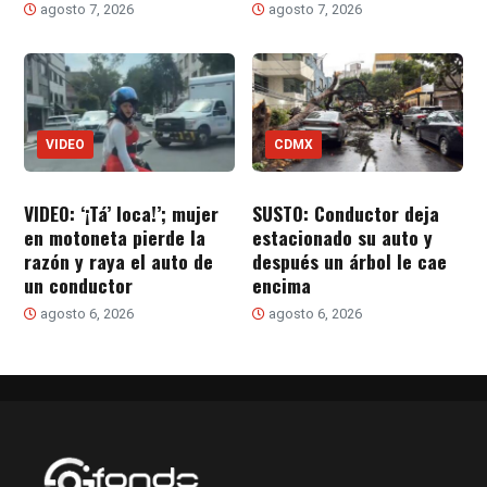
agosto 7, 2026
agosto 7, 2026
VIDEO
CDMX
VIDEO: ‘¡Tá’ loca!’; mujer
SUSTO: Conductor deja
en motoneta pierde la
estacionado su auto y
razón y raya el auto de
después un árbol le cae
un conductor
encima
agosto 6, 2026
agosto 6, 2026