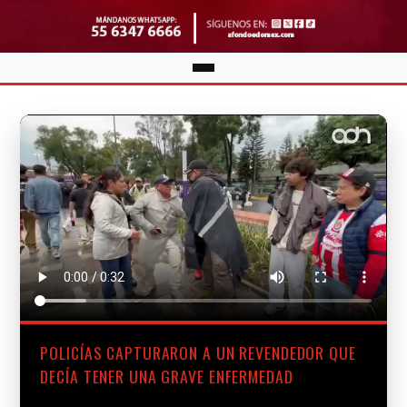
POLICÍAS CAPTURARON A UN REVENDEDOR QUE
DECÍA TENER UNA GRAVE ENFERMEDAD