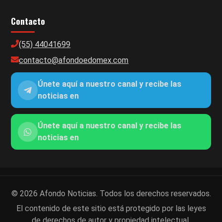
Contacto
(55) 44041699
contacto@afondoedomex.com
Únete aquí a nuestro canal y recibe las
noticias en
Únete aquí a nuestro canal y recibe las
noticias en
© 2026 Afondo Noticias. Todos los derechos reservados.
El contenido de este sitio está protegido por las leyes
de derechos de autor y propiedad intelectual.