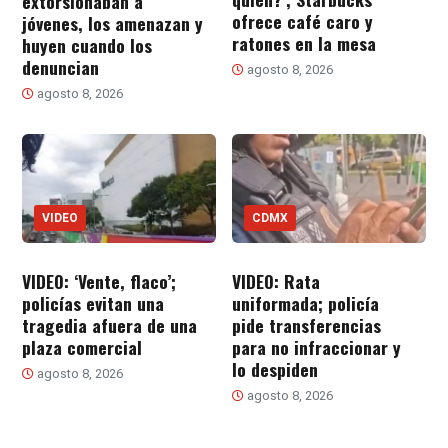
extorsionaban a
ofrece café caro y
jóvenes, los amenazan y
ratones en la mesa
huyen cuando los
denuncian
agosto 8, 2026
agosto 8, 2026
VIDEO
CDMX
VIDEO: ‘Vente, flaco’;
VIDEO: Rata
policías evitan una
uniformada; policía
tragedia afuera de una
pide transferencias
plaza comercial
para no infraccionar y
lo despiden
agosto 8, 2026
agosto 8, 2026