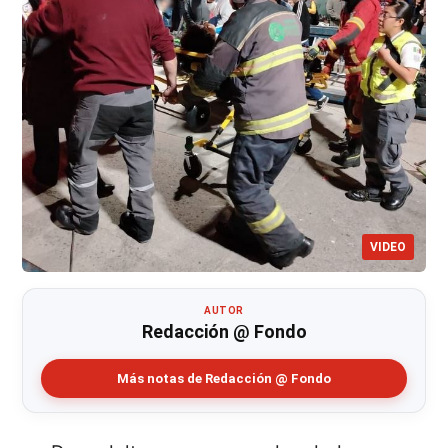
VIDEO
AUTOR
Redacción @ Fondo
Más notas de Redacción @ Fondo