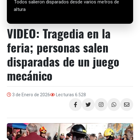
Todos salieron disparados desde varios metros de
altura
VIDEO: Tragedia en la
feria; personas salen
disparadas de un juego
mecánico
3 de Enero de 2026
Lecturas
6.528
Compartir