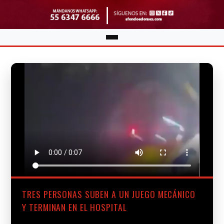
TRES PERSONAS SUBEN A UN JUEGO MECÁNICO
Y TERMINAN EN EL HOSPITAL