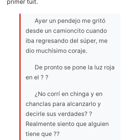
primer tuit.
Ayer un pendejo me gritó
desde un camioncito cuando
iba regresando del súper, me
dio muchísimo coraje.
De pronto se pone la luz roja
en el ? ?
¿No corrí en chinga y en
chanclas para alcanzarlo y
decirle sus verdades? ?
Realmente siento que alguien
tiene que ??