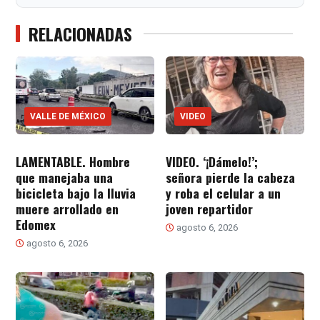
RELACIONADAS
VALLE DE MÉXICO
VIDEO
LAMENTABLE. Hombre
VIDEO. ‘¡Dámelo!’;
que manejaba una
señora pierde la cabeza
bicicleta bajo la lluvia
y roba el celular a un
muere arrollado en
joven repartidor
Edomex
agosto 6, 2026
agosto 6, 2026