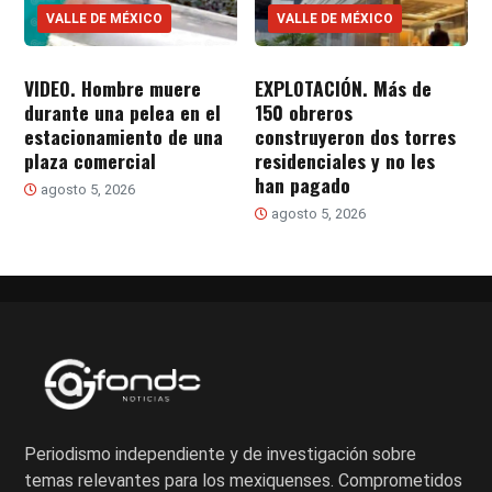
VALLE DE MÉXICO
VALLE DE MÉXICO
VIDEO. Hombre muere
EXPLOTACIÓN. Más de
durante una pelea en el
150 obreros
estacionamiento de una
construyeron dos torres
plaza comercial
residenciales y no les
han pagado
agosto 5, 2026
agosto 5, 2026
Periodismo independiente y de investigación sobre
temas relevantes para los mexiquenses. Comprometidos