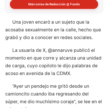
Más notas de Redacción @ Fondo
Una joven encaró a un sujeto que la
acosaba sexualmente en la calle, hecho que
grabó y dio a conocer en redes sociales.
La usuaria de X, @annaruve publicó el
momento en que corre y alcanza una unidad
de carga, cuyo copiloto le dijo palabras de
acoso en avenida de la CDMX.
“Ayer un pendejo me gritó desde un
camioncito cuando iba regresando del
súper, me dio muchísimo coraje”, se lee en el