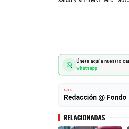
salud y si intervinieron aut
Únete aquí a nuestro can
whatsapp
AUTOR
Redacción @ Fondo
RELACIONADAS