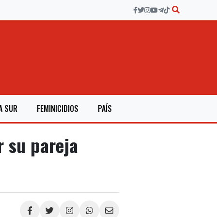
A SUR
FEMINICIDIOS
PAÍS
r su pareja
Compartir