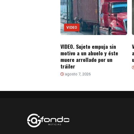
VIDEO
VIDEO. Sujeto empuja sin
V
motivo a un abuelo y éste
muere arrollado por un
tráiler
agosto 7, 2026