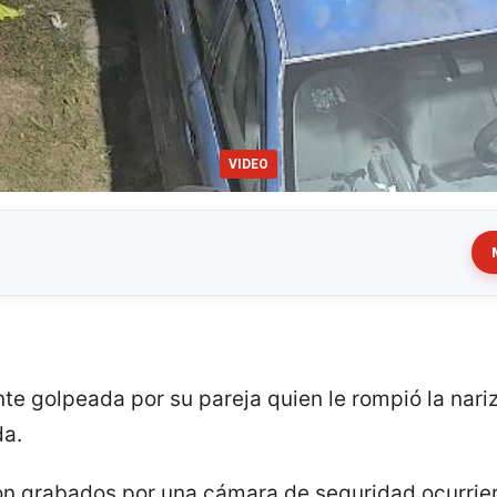
VIDEO
e golpeada por su pareja quien le rompió la nariz,
da.
n grabados por una cámara de seguridad ocurrier