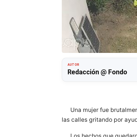
AUTOR
Redacción @ Fondo
Una mujer fue brutalment
las calles gritando por ayu
Los hechos que quedaro