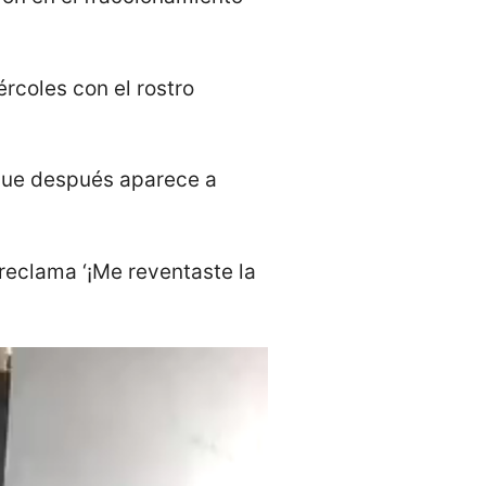
rcoles con el rostro
 que después aparece a
eclama ‘¡Me reventaste la