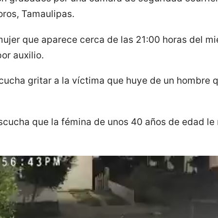
oros, Tamaulipas.
mujer que aparece cerca de las 21:00 horas del mié
r auxilio.
 escucha gritar a la víctima que huye de un hombre
cucha que la fémina de unos 40 años de edad le r