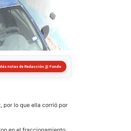
Más notas de Redacción @ Fondo
 por lo que ella corrió por
on en el fraccionamiento