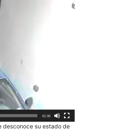
01:30
 se desconoce su estado de