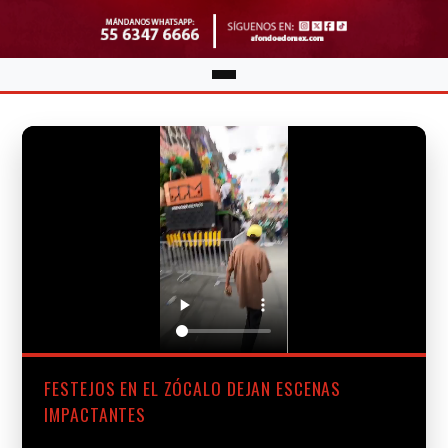
FESTEJOS EN EL ZÓCALO DEJAN ESCENAS
IMPACTANTES