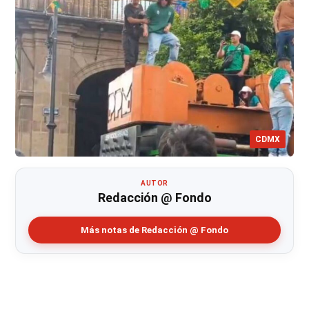
CDMX
AUTOR
Redacción @ Fondo
Más notas de Redacción @ Fondo