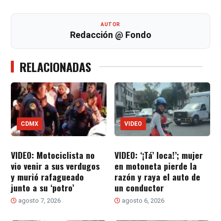
AUTOR
Redacción @ Fondo
RELACIONADAS
CDMX
VIDEO
VIDEO: Motociclista no
VIDEO: ‘¡Tá’ loca!’; mujer
vio venir a sus verdugos
en motoneta pierde la
y murió rafagueado
razón y raya el auto de
junto a su ‘potro’
un conductor
agosto 7, 2026
agosto 6, 2026