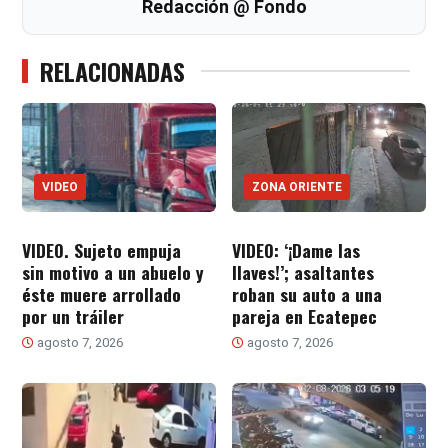
Redacción @ Fondo
RELACIONADAS
VIDEO
ZONA ORIENTE
VIDEO. Sujeto empuja
VIDEO: ‘¡Dame las
sin motivo a un abuelo y
llaves!’; asaltantes
éste muere arrollado
roban su auto a una
por un tráiler
pareja en Ecatepec
agosto 7, 2026
agosto 7, 2026