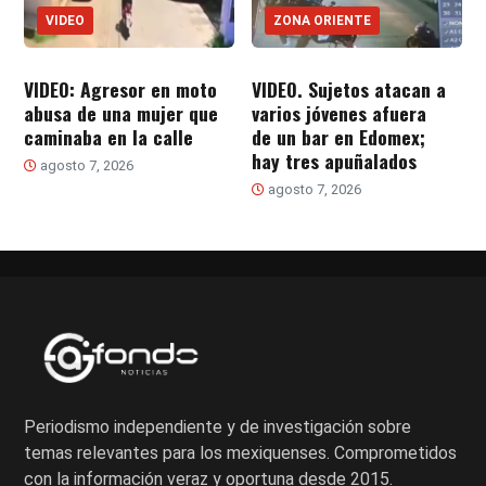
VIDEO
ZONA ORIENTE
VIDEO: Agresor en moto
VIDEO. Sujetos atacan a
abusa de una mujer que
varios jóvenes afuera
caminaba en la calle
de un bar en Edomex;
hay tres apuñalados
agosto 7, 2026
agosto 7, 2026
Periodismo independiente y de investigación sobre
temas relevantes para los mexiquenses. Comprometidos
con la información veraz y oportuna desde 2015.