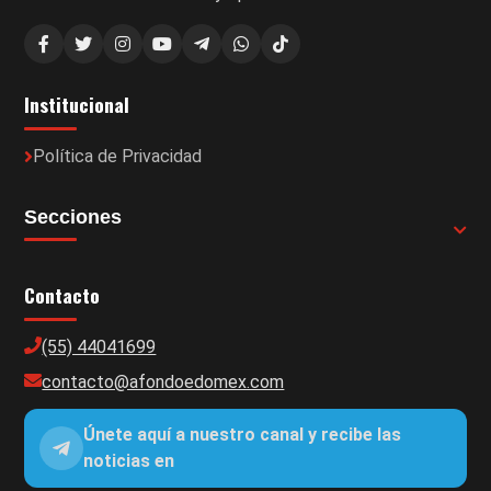
Institucional
Política de Privacidad
Secciones
Contacto
(55) 44041699
contacto@afondoedomex.com
Únete aquí a nuestro canal y recibe las
noticias en