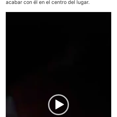
acabar con él en el centro del lugar.
Reproductor
de
vídeo