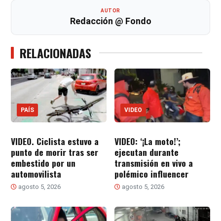
AUTOR
Redacción @ Fondo
RELACIONADAS
PAÍS
VIDEO
VIDEO. Ciclista estuvo a
VIDEO: ‘¡La moto!’;
punto de morir tras ser
ejecutan durante
embestido por un
transmisión en vivo a
automovilista
polémico influencer
agosto 5, 2026
agosto 5, 2026