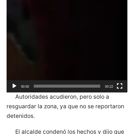
00:00
00:22
Autoridades acudieron, pero solo a
resguardar la zona, ya que no se reportaron
detenidos.
El alcalde condenó los hechos y dijo que