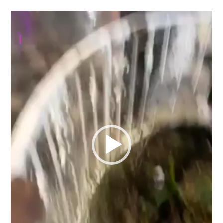
Reproductor
de
vídeo