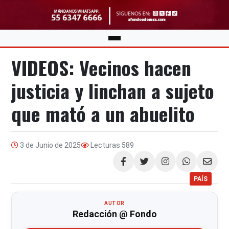
VIDEOS: Vecinos hacen
justicia y linchan a sujeto
que mató a un abuelito
3 de Junio de 2025
Lecturas
589
Compartir
PAÍS
AUTOR
Redacción @ Fondo