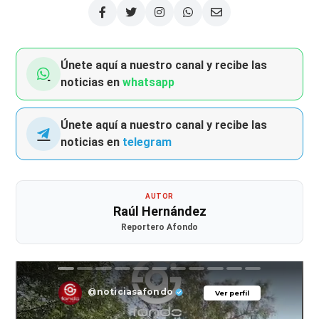
Únete aquí a nuestro canal y recibe las
noticias en
whatsapp
Únete aquí a nuestro canal y recibe las
noticias en
telegram
AUTOR
Raúl Hernández
Reportero Afondo
@noticiasafondo
Ver perfil
Ver perfil