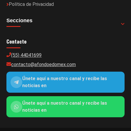
Política de Privacidad
Secciones
Contacto
(55) 44041699
contacto@afondoedomex.com
Únete aquí a nuestro canal y recibe las
noticias en
Únete aquí a nuestro canal y recibe las
noticias en