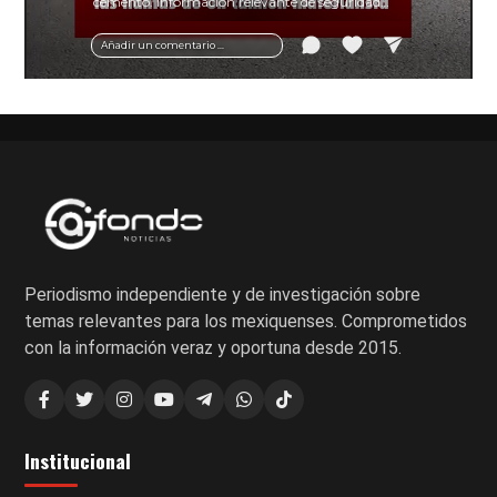
cemento. Información relevante de seguridad
vial y recomendaciones para motociclistas.
Añadir un comentario ...
Periodismo independiente y de investigación sobre
temas relevantes para los mexiquenses. Comprometidos
con la información veraz y oportuna desde 2015.
Institucional