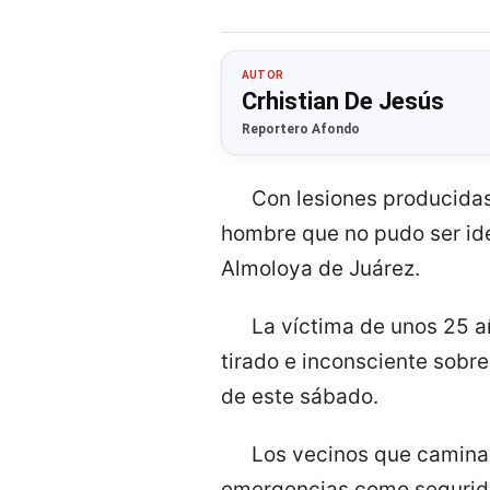
AUTOR
Crhistian De Jesús
Reportero Afondo
Con lesiones producidas
hombre que no pudo ser ide
Almoloya de Juárez.
La víctima de unos 25 a
tirado e inconsciente sobr
de este sábado.
Los vecinos que caminaba
emergencias como segurida