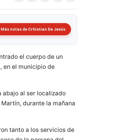
Más notas de Crhistian De Jesús
ntrado el cuerpo de un
 en el municipio de
abajo al ser localizado
n Martín, durante la mañana
on tanto a los servicios de
ceso de la persona del