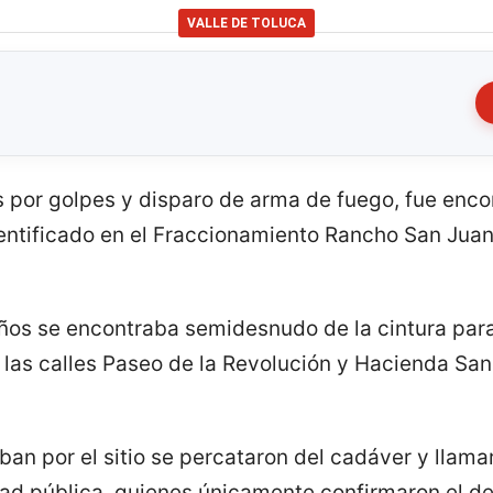
VALLE DE TOLUCA
 por golpes y disparo de arma de fuego, fue enco
ntificado en el Fraccionamiento Rancho San Juan,
ños se encontraba semidesnudo de la cintura para 
e las calles Paseo de la Revolución y Hacienda Sa
n por el sitio se percataron del cadáver y llamar
d pública, quienes únicamente confirmaron el de