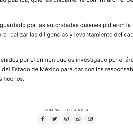
sguardado por las autoridades quienes pidieron la 
ara realizar las diligencias y levantamiento del ca
enidos por el crimen que es investigado por el ár
a del Estado de México para dar con los responsab
s hechos.
COMPARTE ESTA NOTA