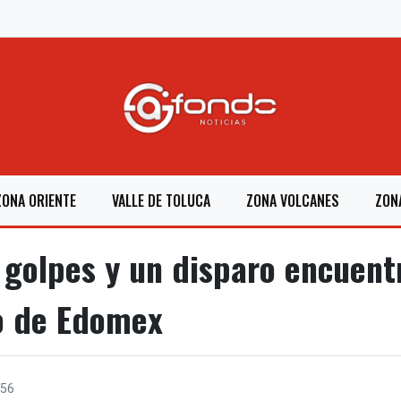
ZONA ORIENTE
VALLE DE TOLUCA
ZONA VOLCANES
ZON
golpes y un disparo encuent
o de Edomex
56