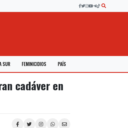
A SUR
FEMINICIDIOS
PAÍS
ran cadáver en
Compartir