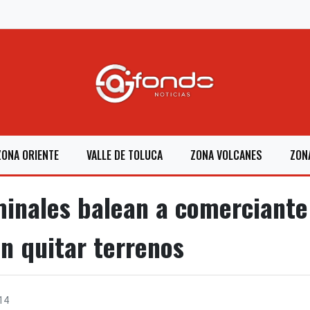
ZONA ORIENTE
VALLE DE TOLUCA
ZONA VOLCANES
ZON
inales balean a comerciante
en quitar terrenos
14