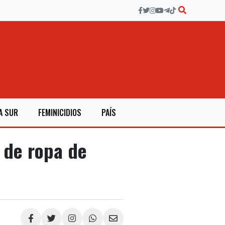
A SUR
FEMINICIDIOS
PAÍS
 de ropa de
Compartir