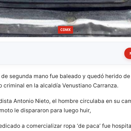
CDMX
 de segunda mano fue baleado y quedó herido d
 criminal en la alcaldía Venustiano Carranza.
dista Antonio Nieto, el hombre circulaba en su cam
moto le dispararon para luego huir,
dicado a comercializar ropa ‘de paca’ fue hospita