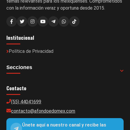
temas relevantes para los mexiquenses. Comprometidos
con la información veraz y oportuna desde 2015.
Institucional
Política de Privacidad
Secciones
Contacto
(55) 44041699
contacto@afondoedomex.com
Únete aquí a nuestro canal y recibe las