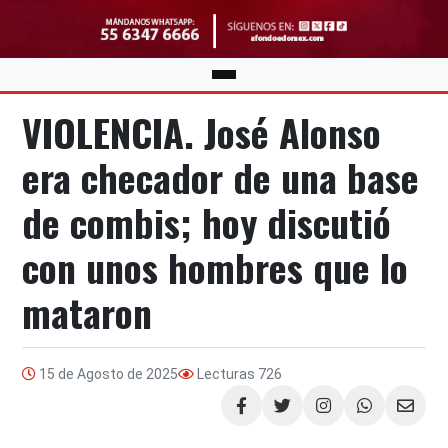
VIOLENCIA. José Alonso
era checador de una base
de combis; hoy discutió
con unos hombres que lo
mataron
15 de Agosto de 2025
Lecturas
726
Compartir