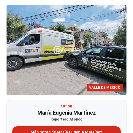
VALLE DE MÉXICO
AUTOR
María Eugenia Martínez
Reportero Afondo
Más notas de María Eugenia Martínez