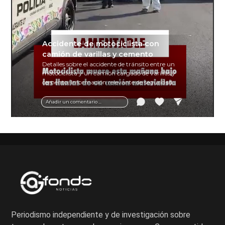
Accidente de motociclista con
camión de varillas y cemento
Detalles sobre el accidente de tránsito entre un
motociclista y un camión cargado de varillas y
cemento. Información relevante de seguridad
vial y recomendaciones para motociclistas.
Añadir un comentario ...
Periodismo independiente y de investigación sobre