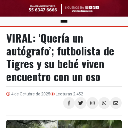
VIRAL: ‘Quería un
autógrafo’; futbolista de
Tigres y su bebé viven
encuentro con un oso
4 de Octubre de 2025
Lecturas
2.452
Compartir