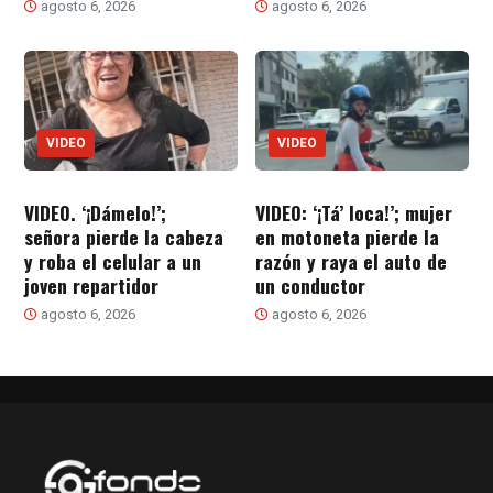
agosto 6, 2026
agosto 6, 2026
VIDEO
VIDEO
VIDEO. ‘¡Dámelo!’;
VIDEO: ‘¡Tá’ loca!’; mujer
señora pierde la cabeza
en motoneta pierde la
y roba el celular a un
razón y raya el auto de
joven repartidor
un conductor
agosto 6, 2026
agosto 6, 2026